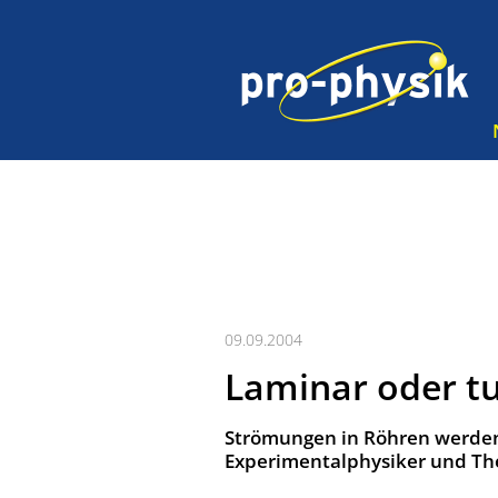
09.09.2004
Laminar oder t
Strömungen in Röhren werde
Experimentalphysiker und Th