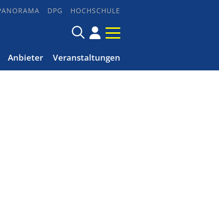
PANORAMA
DPG
HOCHSCHULE
Anbieter
Veranstaltungen