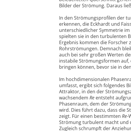
Bilder der Strömung. Daraus ließ
In den Strömungsprofilen der t
erkennen, die Eckhardt und Fai
unterschiedlicher Symmetrie im 
spielten sie in den turbulenten
Ergebnis kommen die Forscher z
Rohrströmungen. Demnach bleibt
auch bei sehr großen Werten de
instabile Strömungsformen auf,
bringen können, bevor sie in de
Im hochdimensionalen Phasenra
umfasst, ergibt sich folgendes Bi
Attraktor, in den der Strömungs
wachsendem
Re
entsteht aufgru
Phasenraum, dem der Strömung
wird. Dies führt dazu, dass die
zeigt. Für einen bestimmten
Re
-
Strömung turbulent macht und
Zugleich schrumpft der Anziehun