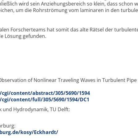
chließlich wird sein Anziehungsbereich so klein, dass schon w
ichen, um die Rohrströmung vom laminaren in den turbul
nalen Forscherteams hat somit das alte Rätsel der turbulent
de Lösung gefunden.
 Observation of Nonlinear Traveling Waves in Turbulent Pipe
cgi/content/abstract/305/5690/1594
cgi/content/full/305/5690/1594/DC1
 und Hydrodynamik, TU Delft:
arburg:
burg.de/kosy/Eckhardt/