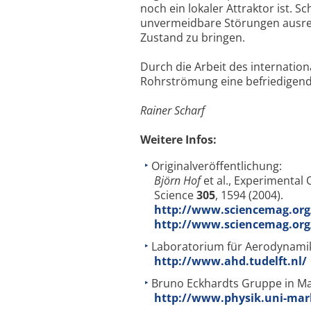
noch ein lokaler Attraktor ist. S
unvermeidbare Störungen ausre
Zustand zu bringen.
Durch die Arbeit des internatio
Rohrströmung eine befriedigen
Rainer Scharf
Weitere Infos:
Originalveröffentlichung:
Björn Hof
et al., Experimental
Science
305
, 1594 (2004).
http://www.sciencemag.org/
http://www.sciencemag.org/
Laboratorium für Aerodynamik
http://www.ahd.tudelft.nl/
Bruno Eckhardts Gruppe in M
http://www.physik.uni-mar