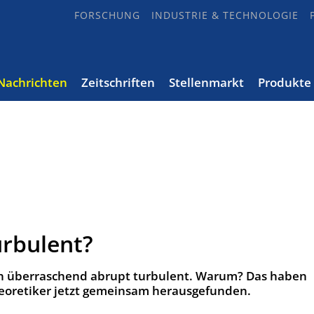
FORSCHUNG
INDUSTRIE & TECHNOLOGIE
Nachrichten
Zeitschriften
Stellenmarkt
Produkte
urbulent?
n überraschend abrupt turbulent. Warum? Das haben
eoretiker jetzt gemeinsam herausgefunden.