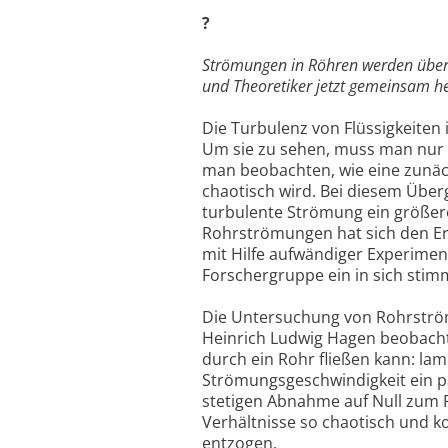
?
Strömungen in Röhren werden über
und Theoretiker jetzt gemeinsam h
Die Turbulenz von Flüssigkeiten i
Um sie zu sehen, muss man nur
man beobachten, wie eine zunäc
chaotisch wird. Bei diesem Über
turbulente Strömung ein größerer
Rohrströmungen hat sich den Er
mit Hilfe aufwändiger Experimen
Forschergruppe ein in sich sti
Die Untersuchung von Rohrström
Heinrich Ludwig Hagen beobachte
durch ein Rohr fließen kann: lam
Strömungsgeschwindigkeit ein p
stetigen Abnahme auf Null zum 
Verhältnisse so chaotisch und ko
entzogen.