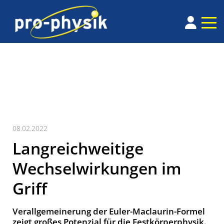
08.02.2022
Langreichweitige
Wechselwirkungen im
Griff
Verallgemeinerung der Euler-Maclaurin-Formel
zeigt großes Potenzial für die Festkörperphysik.