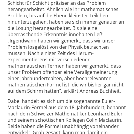
Schicht für Schicht präziser an das Problem
herangearbeitet. Ähnlich wie ihr mathematisches
Problem, bis auf die Ebene kleinster Teilchen
hinunterzugehen, haben sie sich immer genauer an
die Lösung herangearbeitet. Bis sie eine
überraschende Erkenntnis innehalten ließ:
„Irgendwann haben wir gemerkt, dass wir unser
Problem losgelöst von der Physik betrachten
müssen. Nach einiger Zeit des Herum­
experimentierens mit verschiedenen
mathematischen Termen haben wir gemerkt, dass
unser Problem offenbar eine Verallgemeinerung
einer jahrhundertealten, aber hochrelevanten
mathematischen Formel ist, die wir bisher gar nicht
auf dem Schirm hatten“, erklärt Andreas Buchheit.
Dabei handelt es sich um die sogenannte Euler-
Maclaurin-Formel aus dem 18. Jahrhundert, benannt
nach dem Schweizer Mathematiker Leonhard Euler
und seinem schottischen Kollegen Colin Maclaurin.
Beide haben die Formel unabhängig voneinander
entwickelt. Grob gesagt, kann man damit ein