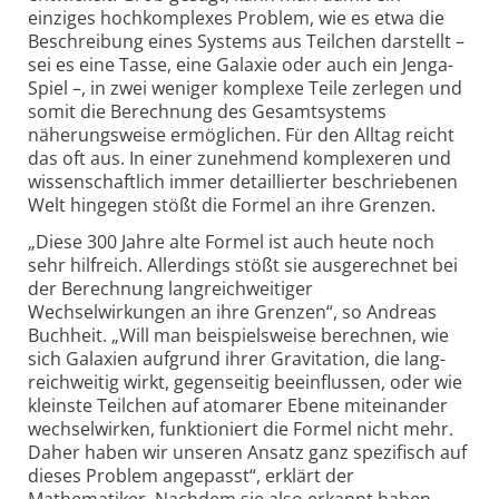
einziges hochkomplexes Problem, wie es etwa die
Beschreibung eines Systems aus Teilchen darstellt –
sei es eine Tasse, eine Galaxie oder auch ein Jenga-
Spiel –, in zwei weniger komplexe Teile zerlegen und
somit die Berechnung des Gesamtsystems
näherungs­weise ermöglichen. Für den Alltag reicht
das oft aus. In einer zunehmend komplexeren und
wissenschaftlich immer detaillierter beschriebenen
Welt hingegen stößt die Formel an ihre Grenzen.
„Diese 300 Jahre alte Formel ist auch heute noch
sehr hilfreich. Allerdings stößt sie ausgerechnet bei
der Berechnung lang­reichweitiger
Wechselwirkungen an ihre Grenzen“, so Andreas
Buchheit. „Will man beispielsweise berechnen, wie
sich Galaxien aufgrund ihrer Gravitation, die lang­
reichweitig wirkt, gegenseitig beeinflussen, oder wie
kleinste Teilchen auf atomarer Ebene miteinander
wechselwirken, funktioniert die Formel nicht mehr.
Daher haben wir unseren Ansatz ganz spezifisch auf
dieses Problem angepasst“, erklärt der