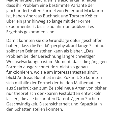
Mathematiker. Nachdem sie also erkannt haben,
dass ihr Problem eine bestimmte Variante der
jahrhundertealten Formel von Euler und Maclaurin
ist, haben Andreas Buchheit und Torsten Keßler
über ein Jahr hinweg so lange mit der Formel
experimentiert, bis sie auf ihr nun publiziertes
Ergebnis gekommen sind.
Damit könnten sie die Grundlage dafür geschaffen
haben, dass die Festkörper­physik auf lange Sicht auf
solideren Beinen stehen kann als bisher. „Das
Problem bei der Berechnung lang­reich­weitiger
Wechselwirkungen ist im Moment, dass die gängigen
Formeln ausgerechnet dort nicht so genau
funktionieren, wo sie am interessantesten sind“,
blickt Andreas Buchheit in die Zukunft. So könnten
sich mithilfe der Formel der beiden Mathematiker
aus Saarbrücken zum Beispiel neue Arten von bisher
nur theoretisch denkbaren Festplatten entwickeln
lassen, die alle bekannten Datenträger in Sachen
Geschwindigkeit, Datensicherheit und Kapazität in
den Schatten stellen könnten.