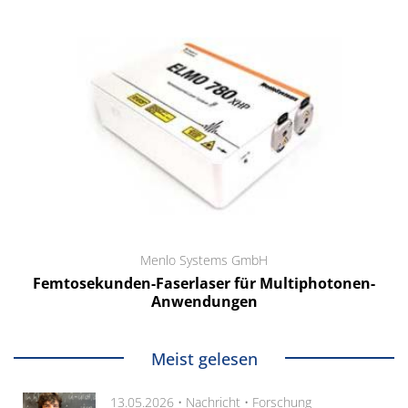
Menlo Systems GmbH
Femtosekunden-Faserlaser für Multiphotonen-
Anwendungen
Meist gelesen
13.05.2026 •
Nachricht
•
Forschung