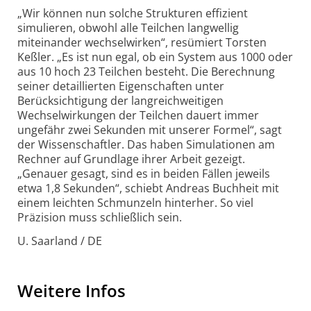
„Wir können nun solche Strukturen effizient
simulieren, obwohl alle Teilchen langwellig
miteinander wechselwirken“, resümiert Torsten
Keßler. „Es ist nun egal, ob ein System aus 1000 oder
aus 10 hoch 23 Teilchen besteht. Die Berechnung
seiner detaillierten Eigenschaften unter
Berücksichtigung der lang­reich­weitigen
Wechselwirkungen der Teilchen dauert immer
ungefähr zwei Sekunden mit unserer Formel“, sagt
der Wissenschaftler. Das haben Simulationen am
Rechner auf Grundlage ihrer Arbeit gezeigt.
„Genauer gesagt, sind es in beiden Fällen jeweils
etwa 1,8 Sekunden“, schiebt Andreas Buchheit mit
einem leichten Schmunzeln hinterher. So viel
Präzision muss schließlich sein.
U. Saarland / DE
Weitere Infos