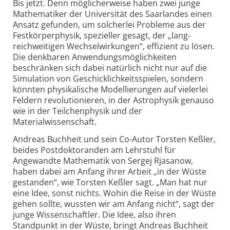
Bis jetzt. Denn möglicherweise haben zwei junge
Mathematiker der Universität des Saarlandes einen
Ansatz gefunden, um solcherlei Probleme aus der
Festkörperphysik, spezieller gesagt, der „lang­
reichweitigen Wechselwirkungen“, effizient zu lösen.
Die denkbaren Anwendungs­möglichkeiten
beschränken sich dabei natürlich nicht nur auf die
Simulation von Geschicklichkeits­spielen, sondern
könnten physikalische Modellierungen auf vielerlei
Feldern revolutionieren, in der Astrophysik genauso
wie in der Teilchenphysik und der
Materialwissenschaft.
Andreas Buchheit und sein Co-Autor Torsten Keßler,
beides Postdoktoranden am Lehrstuhl für
Angewandte Mathematik von Sergej Rjasanow,
haben dabei am Anfang ihrer Arbeit „in der Wüste
gestanden“, wie Torsten Keßler sagt. „Man hat nur
eine Idee, sonst nichts. Wohin die Reise in der Wüste
gehen sollte, wussten wir am Anfang nicht“, sagt der
junge Wissenschaftler. Die Idee, also ihren
Standpunkt in der Wüste, bringt Andreas Buchheit