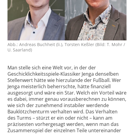
Abb.: Andreas Buchheit (li.), Torsten Keßler (Bild: T. Mohr /
U. Saarland)
Man stelle sich eine Welt vor, in der der
Geschicklichkeitsspiele-Klassiker Jenga denselben
Stellenwert hätte wie hierzulande der Fußball. Wer
Jenga meisterlich beherrschte, hätte finanziell
ausgesorgt und wäre ein Star. Welch ein Vorteil wäre
es dabei, immer genau vorausberechnen zu können,
wie sich der zunehmend instabiler werdende
Bauklötzchen­turm verhalten wird. Das Verhalten
des Turms – stürzt er ein oder nicht – kann am
präzisesten vorhergesagt werden, wenn man das
Zusammenspiel der einzelnen Teile untereinander