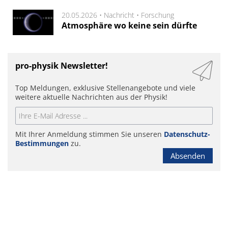
20.05.2026 •
Nachricht
•
Forschung
Atmosphäre wo keine sein dürfte
pro-physik Newsletter!
Top Meldungen, exklusive Stellenangebote und viele
weitere aktuelle Nachrichten aus der Physik!
Mit Ihrer Anmeldung stimmen Sie unseren
Datenschutz-
Bestimmungen
zu.
Absenden