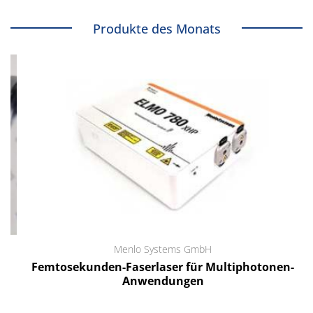
Produkte des Monats
Menlo Systems GmbH
Femtosekunden-Faserlaser für Multiphotonen-
Anwendungen