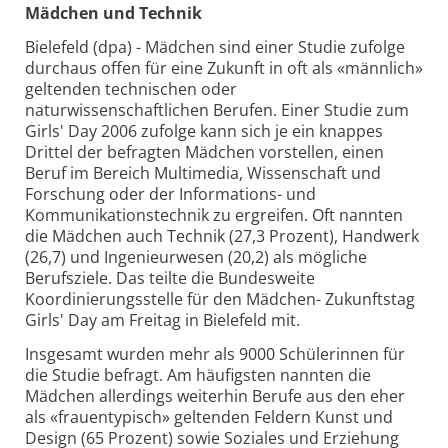
Mädchen und Technik
Bielefeld (dpa) - Mädchen sind einer Studie zufolge
durchaus offen für eine Zukunft in oft als «männlich»
geltenden technischen oder
naturwissenschaftlichen Berufen. Einer Studie zum
Girls' Day 2006 zufolge kann sich je ein knappes
Drittel der befragten Mädchen vorstellen, einen
Beruf im Bereich Multimedia, Wissenschaft und
Forschung oder der Informations- und
Kommunikationstechnik zu ergreifen. Oft nannten
die Mädchen auch Technik (27,3 Prozent), Handwerk
(26,7) und Ingenieurwesen (20,2) als mögliche
Berufsziele. Das teilte die Bundesweite
Koordinierungsstelle für den Mädchen- Zukunftstag
Girls' Day am Freitag in Bielefeld mit.
Insgesamt wurden mehr als 9000 Schülerinnen für
die Studie befragt. Am häufigsten nannten die
Mädchen allerdings weiterhin Berufe aus den eher
als «frauentypisch» geltenden Feldern Kunst und
Design (65 Prozent) sowie Soziales und Erziehung