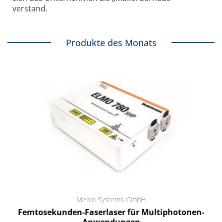
verstand.
Produkte des Monats
Menlo Systems GmbH
Femtosekunden-Faserlaser für Multiphotonen-
Anwendungen