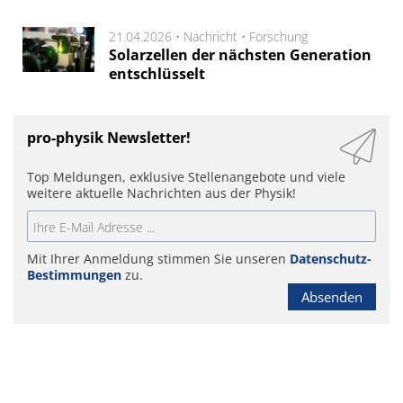
21.04.2026 •
Nachricht
•
Forschung
Solarzellen der nächsten Generation
entschlüsselt
pro-physik Newsletter!
Top Meldungen, exklusive Stellenangebote und viele
weitere aktuelle Nachrichten aus der Physik!
Mit Ihrer Anmeldung stimmen Sie unseren
Datenschutz-
Bestimmungen
zu.
Absenden