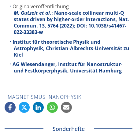
Originalveröffentlichung
M. Gutzeit et al.
: Nano-scale collinear multi-Q
states driven by higher-order interactions, Nat.
Commun.
13
, 5764 (2022); DOI: 10.1038/s41467-
022-33383-w
Institut für theoretische Physik und
Astrophysik, Christian-Albrechts-Universität zu
Kiel
AG Wiesendanger, Institut für Nanostruktur-
und Festkörperphysik, Universität Hamburg
MAGNETISMUS
NANOPHYSIK
Sonderhefte