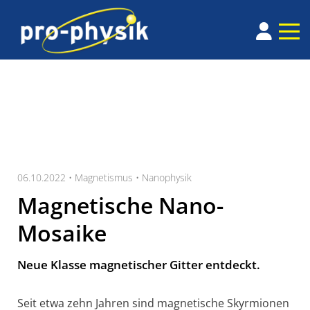
06.10.2022 •
Magnetismus
•
Nanophysik
Magnetische Nano-
Mosaike
Neue Klasse magnetischer Gitter entdeckt.
Seit etwa zehn Jahren sind magnetische Skyrmionen