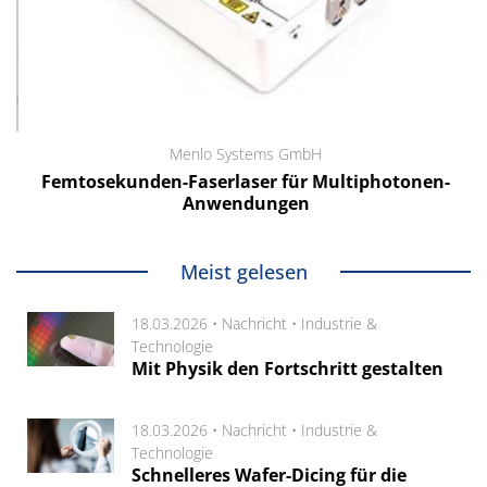
Menlo Systems GmbH
Femtosekunden-Faserlaser für Multiphotonen-
Anwendungen
Meist gelesen
18.03.2026 •
Nachricht
•
Industrie &
Technologie
Mit Physik den Fortschritt gestalten
18.03.2026 •
Nachricht
•
Industrie &
Technologie
Schnelleres Wafer-Dicing für die