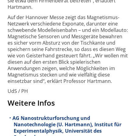
sie etwa dem Firmenbeirat beitreten“, erläutert
Hartmann.
Auf der Hannover Messe zeigt das Magnetismus-
Netzwerk verschiedene Exponate, darunter eine
schwebende Modelleisenbahn – und ein Modellauto:
Magnetische Sensoren und Messgeräte bewahren
es sicher vorm Absturz von der Tischkante und
speichern seine Fahrstrecke, so dass es diesen Weg
wie von Geisterhand gesteuert fährt. „Wir wollen mit
diesen auf den ersten Blick spielerischen
Anwendungen zeigen, welche Möglichkeiten im
Magnetismus stecken und wie vielfältig diese
einsetzbar sind“, erklärt Professor Hartmann.
UdS / PH
Weitere Infos
AG Nanostrukturforschung und
Nanotechnologie (U. Hartmann), Institut für
Experimentalphysik, Universität des