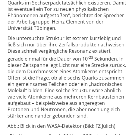
Quarks im Sechserpack tatsächlich existieren. Damit
ist eventuell ein Tor zu neuen physikalischen
Phänomenen aufgestoßen“, berichtet der Sprecher
der Arbeitsgruppe, Heinz Clement von der
Universität Tübingen.
Die untersuchte Struktur ist extrem kurzlebig und
ließ sich nur über ihre Zerfallsprodukte nachweisen.
Diese schnell vergängliche Resonanz existiert
-23
gerade einmal für die Dauer von 10
Sekunden. In
dieser Zeitspanne legt Licht nur eine Strecke zurück,
die dem Durchmesser eines Atomkerns entspricht.
Offen ist die Frage, ob alle sechs Quarks zusammen
ein gemeinsames Teilchen oder ein „hadronisches
Molekül“ bilden. Eine solche Struktur wäre ähnlich
wie viele Atomkerne aus mehreren Kernbausteinen
aufgebaut – beispielsweise aus angeregten
Protonen und Neutronen, die aber noch ungleich
stärker aneinander gebunden sind.
Abb.: Blick in den WASA-Detektor (Bild: FZ Jülich)