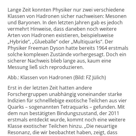
Lange Zeit konnten Physiker nur zwei verschiedene
Klassen von Hadronen sicher nachweisen: Mesonen
und Baryonen. In den letzten Jahren gab es jedoch
vermehrt Hinweise, dass daneben noch weitere
Arten von Hadronen existieren, beispielsweise
„Hybride“, „Gluebälle“ oder „Multiquarks“. Der
Physiker Freeman Dyson hatte bereits 1964 erstmals
solche komplexen Zustände vorhergesagt. Doch ein
sicherer Nachweis blieb lange aus, kaum eine
Messung ließ sich reproduzieren.
Abb.: Klassen von Hadronen (Bild: FZ Jülich)
Erst in der letzten Zeit hatten andere
Forschergruppen unabhängig voneinander starke
Indizien für schnelllebige exotische Teilchen aus vier
Quarks – sogenannten Tetraquarks – gefunden. Mit
dem nun bestätigten Bindungszustand, der 2011
erstmals entdeckt wurde, kommt noch eine weitere
Klasse exotischer Teilchen hinzu. „Die neuartige
Resonanz, die wir beobachtet haben, zeigt, dass