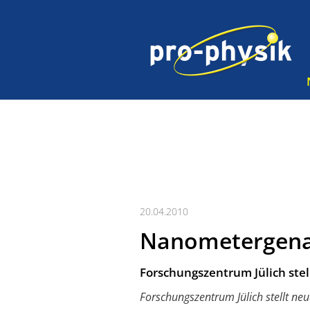
20.04.2010
Nanometergenau 
Forschungszentrum Jülich stel
Forschungszentrum Jülich stellt neu