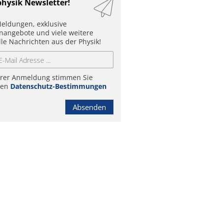
physik Newsletter!
eldungen, exklusive
enangebote und viele weitere
lle Nachrichten aus der Physik!
hrer Anmeldung stimmen Sie
ren
Datenschutz-Bestimmungen
Absenden