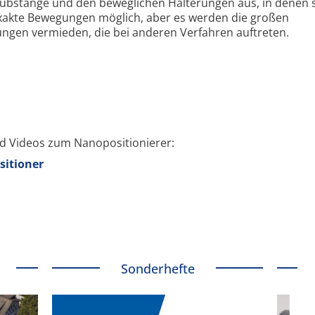
hubstange und den beweglichen Halterungen aus, in denen 
 exakte Bewegungen möglich, aber es werden die großen
gen vermieden, die bei anderen Verfahren auftreten.
nd Videos zum Nanopositionierer:
sitioner
Sonderhefte