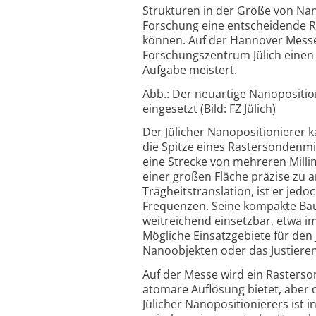
Strukturen in der Größe von Nano
Forschung eine entscheidende Ro
können. Auf der Hannover Messe (1
Forschungszentrum Jülich einen
Aufgabe meistert.
Abb.: Der neuartige Nanopositio
eingesetzt (Bild: FZ Jülich)
Der Jülicher Nanopositionierer k
die Spitze eines Rastersondenmi
eine Strecke von mehreren Milli
einer großen Fläche präzise zu a
Trägheitstranslation, ist er jed
Frequenzen. Seine kompakte Bau
weitreichend einsetzbar, etwa 
Mögliche Einsatzgebiete für den 
Nanoobjekten oder das Justieren
Auf der Messe wird ein Rasterso
atomare Auflösung bietet, aber
Jülicher Nanopositionierers ist 