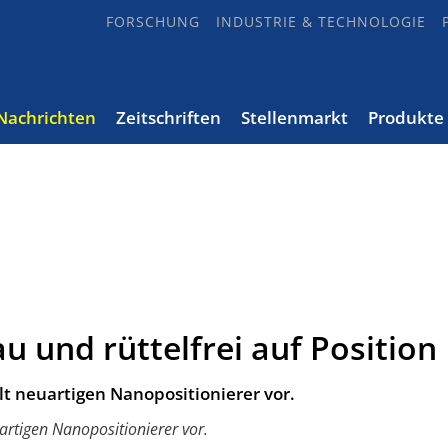
FORSCHUNG
INDUSTRIE & TECHNOLOGIE
Nachrichten
Zeitschriften
Stellenmarkt
Produkte
und rüttelfrei auf Position
lt neuartigen Nanopositionierer vor.
artigen Nanopositionierer vor.