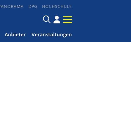
PANORAMA
DPG
HOCHSCHULE
Anbieter
Veranstaltungen