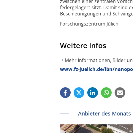
zwischen einer zentralen Vorsc
federgelagert sitzt. Damit sind
Beschleunigungen und Schwingun
Forschungszentrum Jülich
Weitere Infos
Mehr Informationen, Bilder u
www.fz-juelich.de/ibn/nanopo
Anbieter des Monats