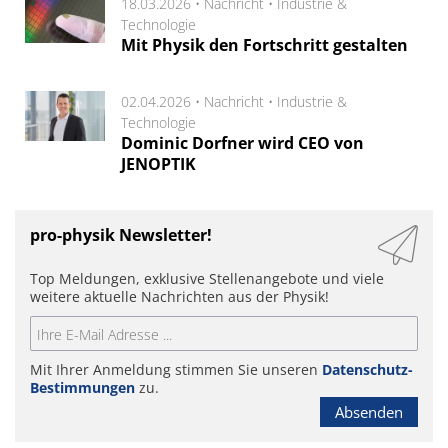
18.03.2026 •
Nachricht
•
Industrie &
Technologie
Mit Physik den Fortschritt gestalten
02.04.2026 •
Nachricht
•
Industrie &
Technologie
Dominic Dorfner wird CEO von
JENOPTIK
pro-physik Newsletter!
Top Meldungen, exklusive Stellenangebote und viele
weitere aktuelle Nachrichten aus der Physik!
Mit Ihrer Anmeldung stimmen Sie unseren
Datenschutz-
Bestimmungen
zu.
Absenden