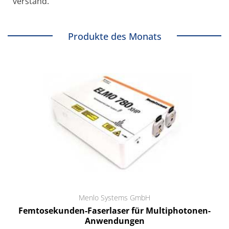
verstand.
Produkte des Monats
Menlo Systems GmbH
Femtosekunden-Faserlaser für Multiphotonen-
Anwendungen