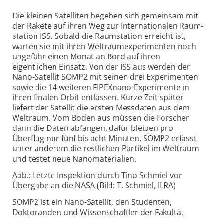
Die kleinen Satelliten begeben sich gemeinsam mit
der Rakete auf ihren Weg zur Internationalen Raum­
station ISS. Sobald die Raumstation erreicht ist,
warten sie mit ihren Weltraum­experimenten noch
ungefähr einen Monat an Bord auf ihren
eigentlichen Einsatz. Von der ISS aus werden der
Nano-
Satellit SOMP2 mit seinen drei Experimenten
sowie die 14 weiteren FIPEXnano-
Experimente in
ihren finalen Orbit entlassen. Kurze Zeit später
liefert der Satellit die ersten Messdaten aus dem
Weltraum. Vom Boden aus müssen die Forscher
dann die Daten abfangen, dafür bleiben pro
Überflug nur fünf bis acht Minuten. SOMP2 erfasst
unter anderem die restlichen Partikel im Weltraum
und testet neue Nano­materialien.
Abb.: Letzte Inspektion durch Tino Schmiel vor
Übergabe an die NASA (Bild: T. Schmiel, ILRA)
SOMP2 ist ein Nano-Satellit, den Studenten,
Doktoranden und Wissenschaftler der Fakultät