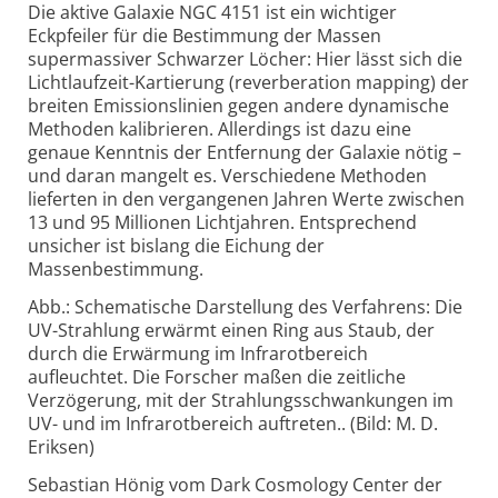
Die aktive Galaxie NGC 4151 ist ein wichtiger
Eckpfeiler für die Bestimmung der Massen
supermassiver Schwarzer Löcher: Hier lässt sich die
Lichtlaufzeit-Kartierung (reverberation mapping) der
breiten Emissionslinien gegen andere dynamische
Methoden kalibrieren. Allerdings ist dazu eine
genaue Kenntnis der Entfernung der Galaxie nötig –
und daran mangelt es. Verschiedene Methoden
lieferten in den vergangenen Jahren Werte zwischen
13 und 95 Millionen Lichtjahren. Entsprechend
unsicher ist bislang die Eichung der
Massenbestimmung.
Abb.: Schematische Darstellung des Verfahrens: Die
UV-Strahlung erwärmt einen Ring aus Staub, der
durch die Erwärmung im Infrarotbereich
aufleuchtet. Die Forscher maßen die zeitliche
Verzögerung, mit der Strahlungsschwankungen im
UV- und im Infrarotbereich auftreten.. (Bild: M. D.
Eriksen)
Sebastian Hönig vom Dark Cosmology Center der