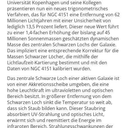
Universität Kopenhagen und seine Kollegen
präsentieren nun ein neues trigonometrisches
Verfahren, das für NGC 4151 eine Entfernung von 62
Millionen Lichtjahren mit einer Unsicherheit von
lediglich 13,5 Prozent liefert. Dieser neue Wert führt
zu einer 1,4-fachen Erhöhung der bislang auf 45
Millionen Sonnenmassen geschätzten dynamischen
Masse des zentralen Schwarzen Lochs der Galaxie.
Das impliziert eine entsprechende Korrektur für die
Massen Schwarzer Löcher, die mithilfe der
Lichtlaufzeit-Kartierung bestimmt und mit den
Daten von NGC 4151 kalibriert wurden.
Das zentrale Schwarze Loch einer aktiven Galaxie ist
von einer Akkretionsscheibe umgeben, die eine
hohe Leuchtkraft im ultravioletten und optischen
Bereich besitzt. In größerer Entfernung von dem
Schwarzen Loch sinkt die Temperatur so weit ab,
dass sich Staub bilden kann. Dieser Staubring
absorbiert UV-Strahlung und optisches Licht,
erwärmt sich und reemittiert die Energie im
infraroten Bereich. Strahlungsschwankungen der