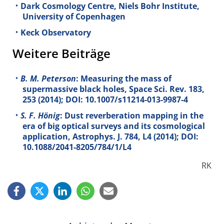
Dark Cosmology Centre, Niels Bohr Institute,
University of Copenhagen
Keck Observatory
Weitere Beiträge
B. M. Peterson
: Measuring the mass of
supermassive black holes, Space Sci. Rev.
183
,
253 (2014); DOI: 10.1007/s11214-013-9987-4
S. F. Hönig
: Dust reverberation mapping in the
era of big optical surveys and its cosmological
application, Astrophys. J.
784
, L4 (2014); DOI:
10.1088/2041-8205/784/1/L4
RK