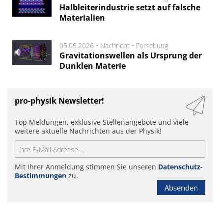
Halbleiterindustrie setzt auf falsche
Materialien
05.05.2026 •
Nachricht
•
Forschung
Gravitationswellen als Ursprung der
Dunklen Materie
pro-physik Newsletter!
Top Meldungen, exklusive Stellenangebote und viele
weitere aktuelle Nachrichten aus der Physik!
Mit Ihrer Anmeldung stimmen Sie unseren
Datenschutz-
Bestimmungen
zu.
Absenden