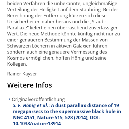
beiden Verfahren die unbekannte, ungleichmäßige
Verteilung der Helligkeit auf dem Staubring. Bei der
Berechnung der Entfernung kürzen sich diese
Unsicherheiten daher heraus und die „Staub-
Parallaxe“ liefert einen überraschend zuverlässigen
Wert. Die neue Methode könnte künftig nicht nur zu
einer genaueren Bestimmung der Massen von
Schwarzen Löchern in aktiven Galaxien führen,
sondern auch eine genauere Vermessung des
Kosmos ermöglichen, hoffen Hönig und seine
Kollegen.
Rainer Kayser
Weitere Infos
Originalveröffentlichung
S. F. Hönig et al.
: A dust-parallax distance of 19
megaparsecs to the supermassive black hole in
NGC 4151, Nature
515
, 528 (2014); DOI:
10.1038/nature13914