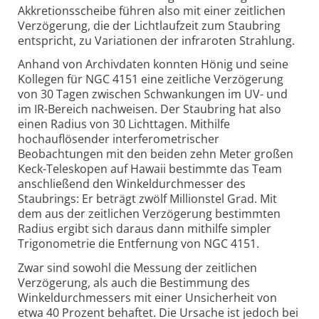
Akkretionsscheibe führen also mit einer zeitlichen
Verzögerung, die der Lichtlaufzeit zum Staubring
entspricht, zu Variationen der infraroten Strahlung.
Anhand von Archivdaten konnten Hönig und seine
Kollegen für NGC 4151 eine zeitliche Verzögerung
von 30 Tagen zwischen Schwankungen im UV- und
im IR-Bereich nachweisen. Der Staubring hat also
einen Radius von 30 Lichttagen. Mithilfe
hochauflösender interferometrischer
Beobachtungen mit den beiden zehn Meter großen
Keck-Teleskopen auf Hawaii bestimmte das Team
anschließend den Winkeldurchmesser des
Staubrings: Er beträgt zwölf Millionstel Grad. Mit
dem aus der zeitlichen Verzögerung bestimmten
Radius ergibt sich daraus dann mithilfe simpler
Trigonometrie die Entfernung von NGC 4151.
Zwar sind sowohl die Messung der zeitlichen
Verzögerung, als auch die Bestimmung des
Winkeldurchmessers mit einer Unsicherheit von
etwa 40 Prozent behaftet. Die Ursache ist jedoch bei