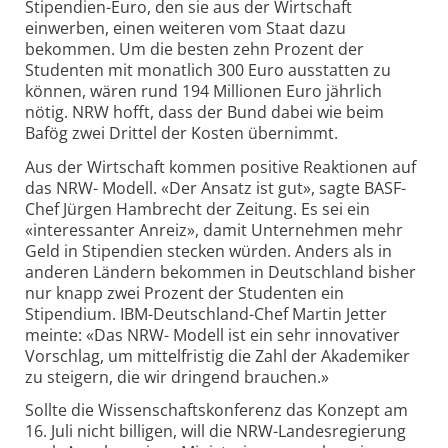
Stipendien-Euro, den sie aus der Wirtschaft
einwerben, einen weiteren vom Staat dazu
bekommen. Um die besten zehn Prozent der
Studenten mit monatlich 300 Euro ausstatten zu
können, wären rund 194 Millionen Euro jährlich
nötig. NRW hofft, dass der Bund dabei wie beim
Bafög zwei Drittel der Kosten übernimmt.
Aus der Wirtschaft kommen positive Reaktionen auf
das NRW- Modell. «Der Ansatz ist gut», sagte BASF-
Chef Jürgen Hambrecht der Zeitung. Es sei ein
«interessanter Anreiz», damit Unternehmen mehr
Geld in Stipendien stecken würden. Anders als in
anderen Ländern bekommen in Deutschland bisher
nur knapp zwei Prozent der Studenten ein
Stipendium. IBM-Deutschland-Chef Martin Jetter
meinte: «Das NRW- Modell ist ein sehr innovativer
Vorschlag, um mittelfristig die Zahl der Akademiker
zu steigern, die wir dringend brauchen.»
Sollte die Wissenschaftskonferenz das Konzept am
16. Juli nicht billigen, will die NRW-Landesregierung