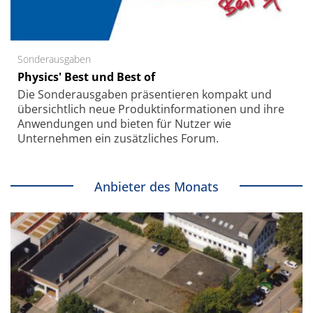
Sonderausgaben
Physics' Best und Best of
Die Sonder­ausgaben präsentieren kompakt und
übersichtlich neue Produkt­informationen und ihre
Anwendungen und bieten für Nutzer wie
Unternehmen ein zusätzliches Forum.
Anbieter des Monats