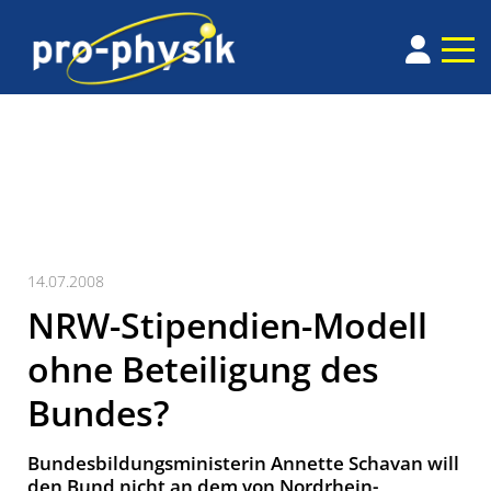
14.07.2008
NRW-Stipendien-Modell
ohne Beteiligung des
Bundes?
Bundesbildungsministerin Annette Schavan will
den Bund nicht an dem von Nordrhein-