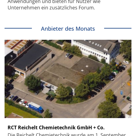
Anwendungen und bieten für Nutzer wie
Unternehmen ein zusätzliches Forum.
Anbieter des Monats
RCT Reichelt Chemietechnik GmbH + Co.
Die Reichelt Chemietechnik wurde am 1. September