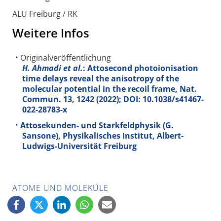
ALU Freiburg / RK
Weitere Infos
Originalveröffentlichung
H. Ahmadi et al.
: Attosecond photoionisation
time delays reveal the anisotropy of the
molecular potential in the recoil frame, Nat.
Commun.
13
, 1242 (2022); DOI: 10.1038/s41467-
022-28783-x
Attosekunden- und Starkfeldphysik (G.
Sansone), Physikalisches Institut, Albert-
Ludwigs-Universität Freiburg
ATOME UND MOLEKÜLE