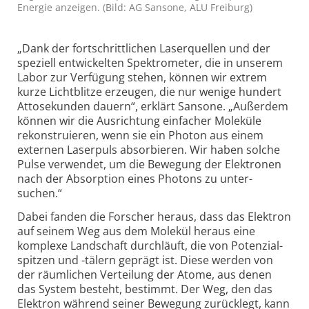
Energie an­zeigen. (Bild: AG Sansone, ALU Freiburg)
„Dank der fortschrittlichen Laser­quellen und der
speziell entwickelten Spektrometer, die in unserem
Labor zur Verfügung stehen, können wir extrem
kurze Lichtblitze erzeugen, die nur wenige hundert
Atto­sekunden dauern“, erklärt Sansone. „Außerdem
können wir die Ausrichtung einfacher Moleküle
rekon­stru­ieren, wenn sie ein Photon aus einem
externen Laserpuls absorbieren. Wir haben solche
Pulse verwendet, um die Bewegung der Elektronen
nach der Absorption eines Photons zu unter­
suchen.“
Dabei fanden die Forscher heraus, dass das Elektron
auf seinem Weg aus dem Molekül heraus eine
komplexe Landschaft durchläuft, die von Potenzial­
spitzen und -tälern geprägt ist. Diese werden von
der räum­lichen Verteilung der Atome, aus denen
das System besteht, bestimmt. Der Weg, den das
Elektron während seiner Bewegung zurück­legt, kann