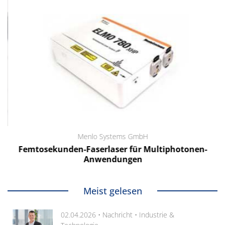
Menlo Systems GmbH
Femtosekunden-Faserlaser für Multiphotonen-
Anwendungen
Meist gelesen
02.04.2026 •
Nachricht
•
Industrie &