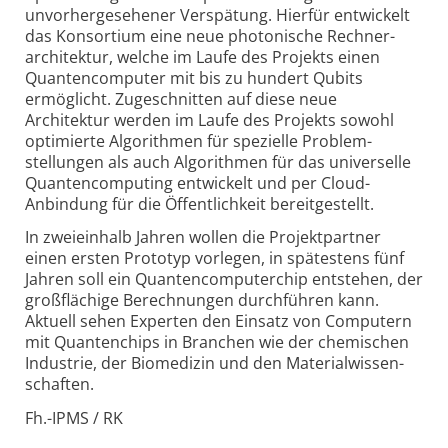
unvorher­gesehener Verspätung. Hierfür entwickelt
das Konsortium eine neue photonische Rechner­
architektur, welche im Laufe des Projekts einen
Quanten­computer mit bis zu hundert Qubits
ermöglicht. Zugeschnitten auf diese neue
Architektur werden im Laufe des Projekts sowohl
optimierte Algorithmen für spezielle Problem­
stellungen als auch Algorithmen für das universelle
Quanten­computing entwickelt und per Cloud-
Anbindung für die Öffent­lich­keit bereit­gestellt.
In zweieinhalb Jahren wollen die Projekt­partner
einen ersten Prototyp vorlegen, in spätestens fünf
Jahren soll ein Quanten­computer­chip entstehen, der
groß­flächige Berechnungen durch­führen kann.
Aktuell sehen Experten den Einsatz von Computern
mit Quantenchips in Branchen wie der chemischen
Industrie, der Biomedizin und den Material­wissen­
schaften.
Fh.-IPMS / RK