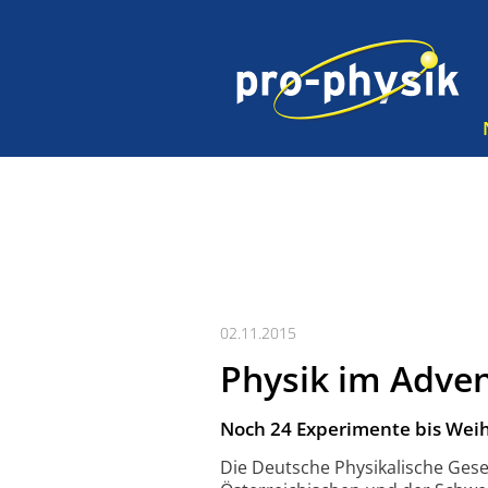
02.11.2015
Physik im Adve
Noch 24 Experimente bis Wei
Die Deutsche Physikalische Gese