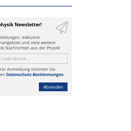
physik Newsletter!
eldungen, exklusive
enangebote und viele weitere
lle Nachrichten aus der Physik!
hrer Anmeldung stimmen Sie
ren
Datenschutz-Bestimmungen
Absenden