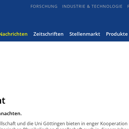
FORSCHUNG
INDUSTRIE & TECHNOLOGIE
Nachrichten
Zeitschriften
Stellenmarkt
Produkte
nt
hnachten.
llschaft und die Uni Göttingen bieten in enger Kooperation