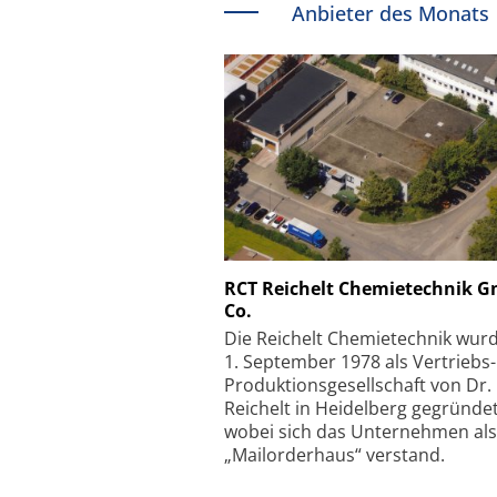
Anbieter des Monats
Schäfter + Kirchhoff
RCT Reichelt Chemietechnik 
Co.
Faserkoppler mit S
Feinfokussierungsmec
Die Reichelt Chemietechnik wur
1. September 1978 als Vertriebs
Produktionsgesellschaft von Dr.
Reichelt in Heidelberg gegründet
wobei sich das Unternehmen als
„Mailorderhaus“ verstand.