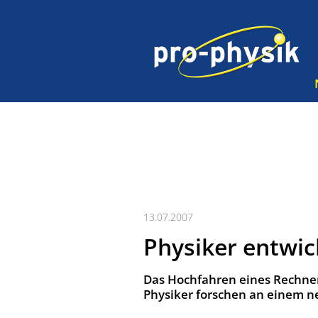
13.07.2007
Physiker entwi
Das Hochfahren eines Rechne
Physiker forschen an einem n