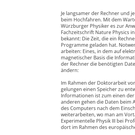
Je langsamer der Rechner und je
beim Hochfahren. Mit dem Warten
Würzburger Physiker es zur Anwe
Fachzeitschrift Nature Physics i
bekannt: Die Zeit, die ein Rechn
Programme geladen hat. Notwend
arbeiten: Eines, in dem auf ele
magnetischer Basis die Informa
der Rechner die benötigten Date
ändern:
Im Rahmen der Doktorarbeit von 
gelungen einen Speicher zu entwic
Informationen ist zum einen der
anderen gehen die Daten beim A
des Computers nach dem Einscha
weiterarbeiten, wo man am Vorta
Experimentelle Physik III bei 
dort im Rahmen des europäische