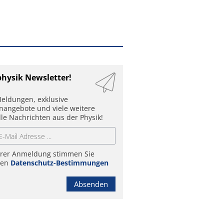
physik Newsletter!
eldungen, exklusive
enangebote und viele weitere
lle Nachrichten aus der Physik!
hrer Anmeldung stimmen Sie
ren
Datenschutz-Bestimmungen
Absenden