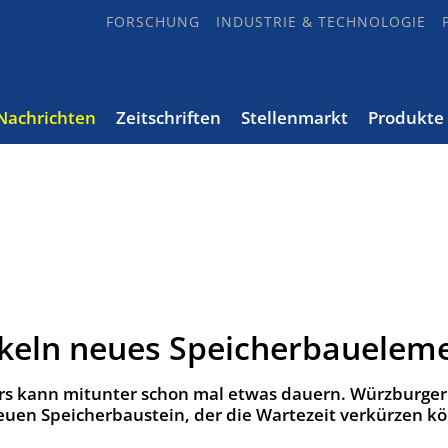
FORSCHUNG
INDUSTRIE & TECHNOLOGIE
Nachrichten
Zeitschriften
Stellenmarkt
Produkte
ckeln neues Speicherbauelem
rs kann mitunter schon mal etwas dauern. Würzburger
euen Speicherbaustein, der die Wartezeit verkürzen k