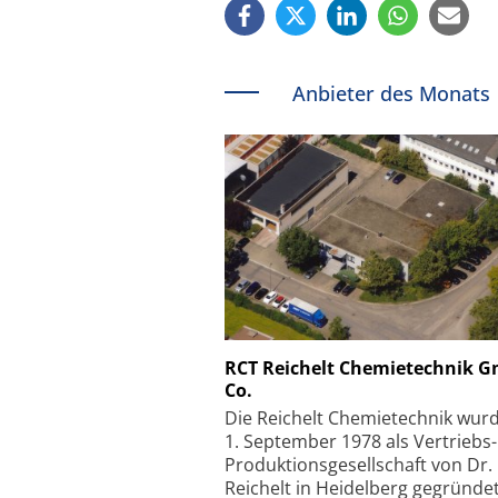
Anbieter des Monats
Schäfter + Kirchhoff
RCT Reichelt Chemietechnik 
Co.
Faserkoppler mit S
Feinfokussierungsmec
Die Reichelt Chemietechnik wur
1. September 1978 als Vertriebs
Produktionsgesellschaft von Dr.
Reichelt in Heidelberg gegründet