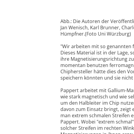
Abb.: Die Autoren der Veröffentl
Jan Wenisch, Karl Brunner, Charl
Hümpfner.(Foto Uni Würzburg)
"Wir arbeiten mit so genannten f
Dieses Material ist in der Lage, 
ihre Magnetisierungsrichtung zu s
momentan benutzen ferromagnetis
Chiphersteller hätte dies den Vo
speichern könnten und sie nicht
Pappert arbeitet mit Gallium-Ma
wie stark magnetisch und wie sehr 
um den Halbleiter im Chip nutzen
davon zum Einsatz bringt, zeigt
man extrem schmalen Streifen ei
Pappert. Wobei "extrem schmal" 
solcher Streifen im rechten Wink