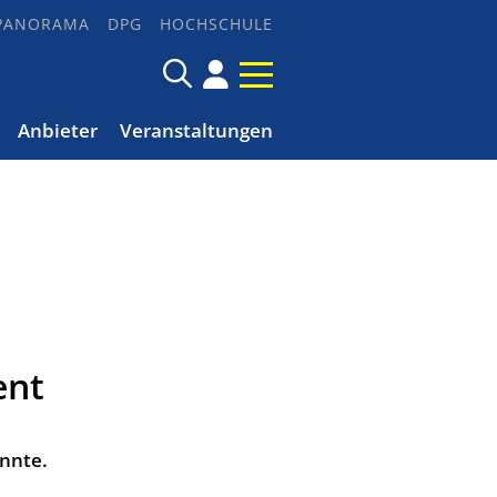
PANORAMA
DPG
HOCHSCHULE
Anbieter
Veranstaltungen
ent
önnte.