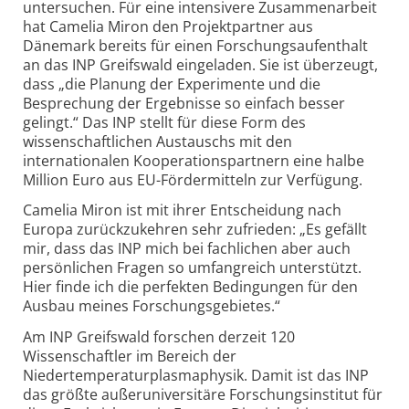
untersuchen. Für eine intensivere Zusammenarbeit
hat Camelia Miron den Projektpartner aus
Dänemark bereits für einen Forschungsaufenthalt
an das INP Greifswald eingeladen. Sie ist überzeugt,
dass „die Planung der Experimente und die
Besprechung der Ergebnisse so einfach besser
gelingt.“ Das INP stellt für diese Form des
wissenschaftlichen Austauschs mit den
internationalen Kooperationspartnern eine halbe
Million Euro aus EU-Fördermitteln zur Verfügung.
Camelia Miron ist mit ihrer Entscheidung nach
Europa zurückzukehren sehr zufrieden: „Es gefällt
mir, dass das INP mich bei fachlichen aber auch
persönlichen Fragen so umfangreich unterstützt.
Hier finde ich die perfekten Bedingungen für den
Ausbau meines Forschungsgebietes.“
Am INP Greifswald forschen derzeit 120
Wissenschaftler im Bereich der
Niedertemperaturplasmaphysik. Damit ist das INP
das größte außeruniversitäre Forschungsinstitut für