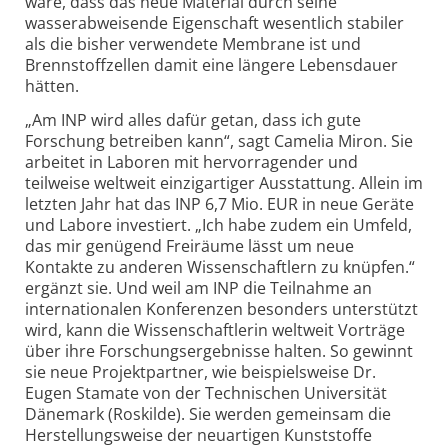
wäre, dass das neue Material durch seine
wasserabweisende Eigenschaft wesentlich stabiler
als die bisher verwendete Membrane ist und
Brennstoffzellen damit eine längere Lebensdauer
hätten.
„Am INP wird alles dafür getan, dass ich gute
Forschung betreiben kann“, sagt Camelia Miron. Sie
arbeitet in Laboren mit hervorragender und
teilweise weltweit einzigartiger Ausstattung. Allein im
letzten Jahr hat das INP 6,7 Mio. EUR in neue Geräte
und Labore investiert. „Ich habe zudem ein Umfeld,
das mir genügend Freiräume lässt um neue
Kontakte zu anderen Wissenschaftlern zu knüpfen.“
ergänzt sie. Und weil am INP die Teilnahme an
internationalen Konferenzen besonders unterstützt
wird, kann die Wissenschaftlerin weltweit Vorträge
über ihre Forschungsergebnisse halten. So gewinnt
sie neue Projektpartner, wie beispielsweise Dr.
Eugen Stamate von der Technischen Universität
Dänemark (Roskilde). Sie werden gemeinsam die
Herstellungsweise der neuartigen Kunststoffe