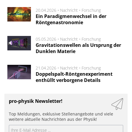
20.04.2026 •
Nachricht
•
Forschung
Ein Paradigmenwechsel in der
Röntgenastronomie
05.05.2026 •
Nachricht
•
Forschung
Gravitationswellen als Ursprung der
Dunklen Materie
21.04.2026 •
Nachricht
•
Forschung
Doppelspalt-Röntgenexperiment
enthüllt verborgene Details
pro-physik Newsletter!
Top Meldungen, exklusive Stellenangebote und viele
weitere aktuelle Nachrichten aus der Physik!