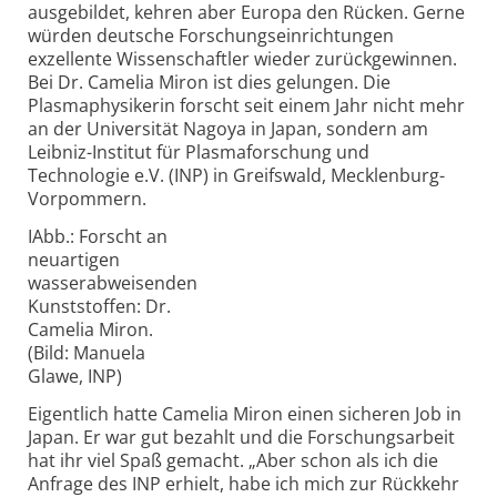
ausgebildet, kehren aber Europa den Rücken. Gerne
würden deutsche Forschungseinrichtungen
exzellente Wissenschaftler wieder zurückgewinnen.
Bei Dr. Camelia Miron ist dies gelungen. Die
Plasmaphysikerin forscht seit einem Jahr nicht mehr
an der Universität Nagoya in Japan, sondern am
Leibniz-Institut für Plasmaforschung und
Technologie e.V. (INP) in Greifswald, Mecklenburg-
Vorpommern.
IAbb.: Forscht an
neuartigen
wasserabweisenden
Kunststoffen: Dr.
Camelia Miron.
(Bild: Manuela
Glawe, INP)
Eigentlich hatte Camelia Miron einen sicheren Job in
Japan. Er war gut bezahlt und die Forschungsarbeit
hat ihr viel Spaß gemacht. „Aber schon als ich die
Anfrage des INP erhielt, habe ich mich zur Rückkehr