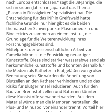
nach Europa entschlossen.“ sagt die 38-Jährige, die
sich in sieben Jahren in Japan auf das Thema
„Plasma in Flüssigkeiten“ spezialisiert hat. Die
Entscheidung für das INP in Greifswald hatte
fachliche Gründe: nur hier gibt es die beiden
thematischen Schwerpunkte Plasmamedizin und
Bioelectrics zusammen an einem Institut, die
Grundlage für die Weiterentwicklung ihres
Forschungsgebietes sind.
Mittelpunkt der wissenschaftlichen Arbeit von
Camelia Miron ist die Entwicklung neuartiger
Kunststoffe. Diese sind stärker wasserabweisend als
herkömmliche Kunststoffe und könnten deshalb für
die Medizin als Katheter in Blutgefäßen von großer
Bedeutung sein. Sie würden die Anheftung von
Blutzellen an den Katheter verhindern und so das
Risiko für Blutgerinnsel reduzieren. Auch für den
Bau von Brennstoffzellen und Batterien könnten
diese Kunststoffe verwendet werden. Aus dem
Material würde man die Membran herstellen, die
Plus- und Minuspol voneinander trennt. Vorteil hier