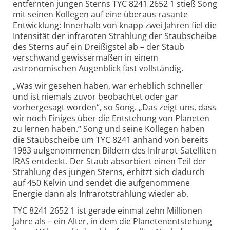
entfernten jungen Sterns TYC 8241 2652 1 stieß Song
mit seinen Kollegen auf eine überaus rasante
Entwicklung: Innerhalb von knapp zwei Jahren fiel die
Intensität der infraroten Strahlung der Staubscheibe
des Sterns auf ein Dreißigstel ab – der Staub
verschwand gewissermaßen in einem
astronomischen Augenblick fast vollständig.
„Was wir gesehen haben, war erheblich schneller
und ist niemals zuvor beobachtet oder gar
vorhergesagt worden“, so Song. „Das zeigt uns, dass
wir noch Einiges über die Entstehung von Planeten
zu lernen haben.“ Song und seine Kollegen haben
die Staubscheibe um TYC 8241 anhand von bereits
1983 aufgenommenen Bildern des Infrarot-Satelliten
IRAS entdeckt. Der Staub absorbiert einen Teil der
Strahlung des jungen Sterns, erhitzt sich dadurch
auf 450 Kelvin und sendet die aufgenommene
Energie dann als Infrarotstrahlung wieder ab.
TYC 8241 2652 1 ist gerade einmal zehn Millionen
Jahre als – ein Alter, in dem die Planetenentstehung