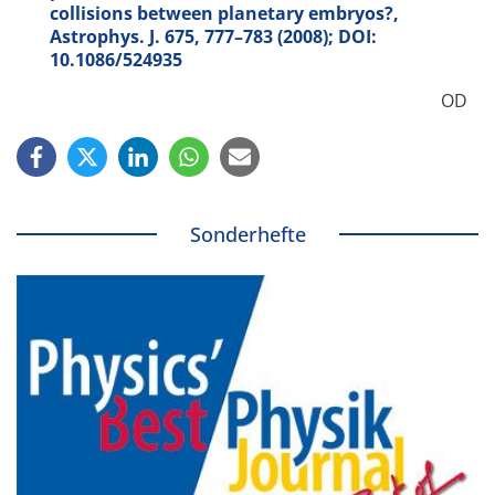
collisions between planetary embryos?,
Astrophys. J.
675
, 777–783 (2008); DOI:
10.1086/524935
OD
Sonderhefte