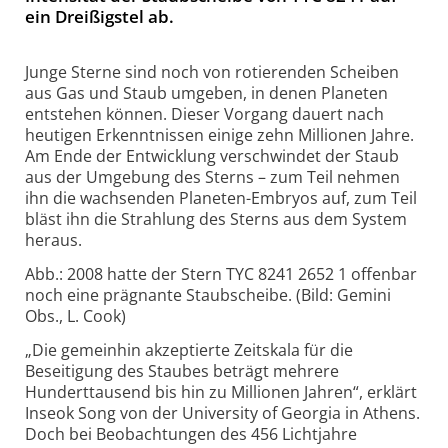
ein Dreißigstel ab.
Junge Sterne sind noch von rotierenden Scheiben
aus Gas und Staub umgeben, in denen Planeten
entstehen können. Dieser Vorgang dauert nach
heutigen Erkenntnissen einige zehn Millionen Jahre.
Am Ende der Entwicklung verschwindet der Staub
aus der Umgebung des Sterns – zum Teil nehmen
ihn die wachsenden Planeten-Embryos auf, zum Teil
bläst ihn die Strahlung des Sterns aus dem System
heraus.
Abb.: 2008 hatte der Stern TYC 8241 2652 1 offenbar
noch eine prägnante Staubscheibe. (Bild: Gemini
Obs., L. Cook)
„Die gemeinhin akzeptierte Zeitskala für die
Beseitigung des Staubes beträgt mehrere
Hunderttausend bis hin zu Millionen Jahren“, erklärt
Inseok Song von der University of Georgia in Athens.
Doch bei Beobachtungen des 456 Lichtjahre