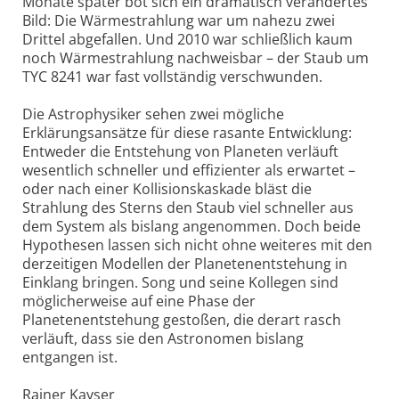
Monate später bot sich ein dramatisch verändertes
Bild: Die Wärmestrahlung war um nahezu zwei
Drittel abgefallen. Und 2010 war schließlich kaum
noch Wärmestrahlung nachweisbar – der Staub um
TYC 8241 war fast vollständig verschwunden.
Die Astrophysiker sehen zwei mögliche
Erklärungsansätze für diese rasante Entwicklung:
Entweder die Entstehung von Planeten verläuft
wesentlich schneller und effizienter als erwartet –
oder nach einer Kollisionskaskade bläst die
Strahlung des Sterns den Staub viel schneller aus
dem System als bislang angenommen. Doch beide
Hypothesen lassen sich nicht ohne weiteres mit den
derzeitigen Modellen der Planetenentstehung in
Einklang bringen. Song und seine Kollegen sind
möglicherweise auf eine Phase der
Planetenentstehung gestoßen, die derart rasch
verläuft, dass sie den Astronomen bislang
entgangen ist.
Rainer Kayser