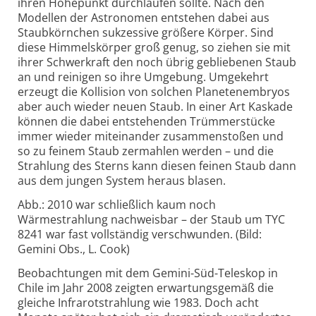
ihren Höhepunkt durchlaufen sollte. Nach den
Modellen der Astronomen entstehen dabei aus
Staubkörnchen sukzessive größere Körper. Sind
diese Himmelskörper groß genug, so ziehen sie mit
ihrer Schwerkraft den noch übrig gebliebenen Staub
an und reinigen so ihre Umgebung. Umgekehrt
erzeugt die Kollision von solchen Planetenembryos
aber auch wieder neuen Staub. In einer Art Kaskade
können die dabei entstehenden Trümmerstücke
immer wieder miteinander zusammenstoßen und
so zu feinem Staub zermahlen werden – und die
Strahlung des Sterns kann diesen feinen Staub dann
aus dem jungen System heraus blasen.
Abb.: 2010 war schließlich kaum noch
Wärmestrahlung nachweisbar – der Staub um TYC
8241 war fast vollständig verschwunden. (Bild:
Gemini Obs., L. Cook)
Beobachtungen mit dem Gemini-Süd-Teleskop in
Chile im Jahr 2008 zeigten erwartungsgemäß die
gleiche Infrarotstrahlung wie 1983. Doch acht