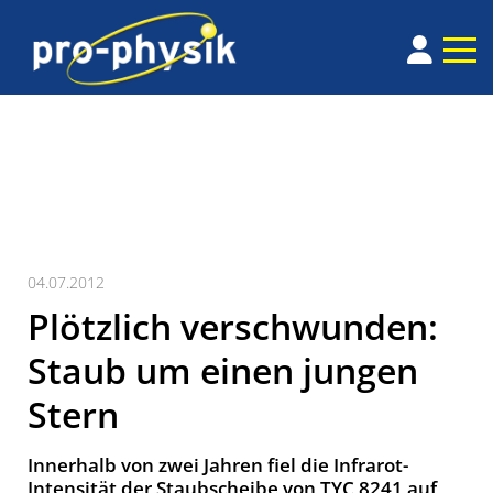
04.07.2012
Plötzlich verschwunden:
Staub um einen jungen
Stern
Innerhalb von zwei Jahren fiel die Infrarot-
Intensität der Staubscheibe von TYC 8241 auf