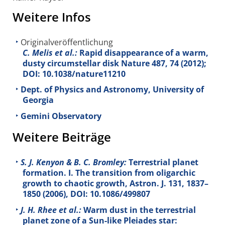
Weitere Infos
Originalveröffentlichung
C. Melis et al.:
Rapid disappearance of a warm,
dusty circumstellar disk Nature
487
, 74 (2012);
DOI: 10.1038/nature11210
Dept. of Physics and Astronomy, University of
Georgia
Gemini Observatory
Weitere Beiträge
S. J. Kenyon & B. C. Bromley:
Terrestrial planet
formation. I. The transition from oligarchic
growth to chaotic growth, Astron. J.
131
, 1837–
1850 (2006), DOI: 10.1086/499807
J. H. Rhee et al.:
Warm dust in the terrestrial
planet zone of a Sun-like Pleiades star: