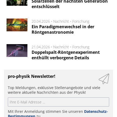
Solarzellen der nächsten Generation
entschlüsselt
20.04.2026 •
Nachricht
•
Forschung
Ein Paradigmenwechsel in der
Röntgenastronomie
21.04.2026 •
Nachricht
•
Forschung
Doppelspalt-Röntgenexperiment
enthüllt verborgene Details
pro-physik Newsletter!
Top Meldungen, exklusive Stellenangebote und viele
weitere aktuelle Nachrichten aus der Physik!
Mit Ihrer Anmeldung stimmen Sie unseren
Datenschutz-
Bestimmungen
zu.