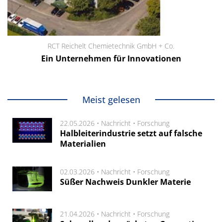
RCT Reichelt Chemietechnik GmbH + Co.
Ein Unternehmen für Innovationen
Meist gelesen
22.05.2026 •
Nachricht
•
Forschung
Halbleiterindustrie setzt auf falsche
Materialien
02.03.2026 •
Nachricht
•
Forschung
Süßer Nachweis Dunkler Materie
21.04.2026 •
Nachricht
•
Forschung