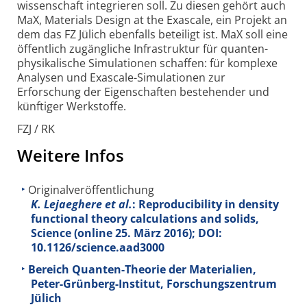
wissenschaft integrieren soll. Zu diesen gehört auch
MaX, Materials Design at the Exascale, ein Projekt an
dem das FZ Jülich ebenfalls beteiligt ist. MaX soll eine
öffentlich zugäng­liche Infra­struktur für quanten­
physi­kalische Simulationen schaffen: für komplexe
Analysen und Exascale-
Simula­tionen zur
Erforschung der Eigen­schaften bestehender und
künftiger Werkstoffe.
FZJ / RK
Weitere Infos
Originalveröffentlichung
K. Lejaeghere et al.
: Reproducibility in density
functional theory calculations and solids,
Science (online 25. März 2016); DOI:
10.1126/science.aad3000
Bereich Quanten-Theorie der Materialien,
Peter-Grünberg-Institut, Forschungszentrum
Jülich