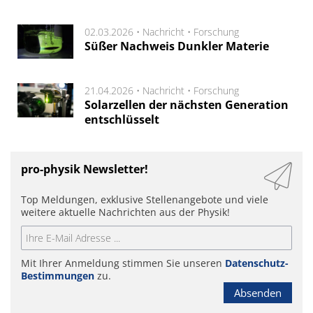
02.03.2026 •
Nachricht
•
Forschung
Süßer Nachweis Dunkler Materie
21.04.2026 •
Nachricht
•
Forschung
Solarzellen der nächsten Generation
entschlüsselt
pro-physik Newsletter!
Top Meldungen, exklusive Stellenangebote und viele
weitere aktuelle Nachrichten aus der Physik!
Mit Ihrer Anmeldung stimmen Sie unseren
Datenschutz-
Bestimmungen
zu.
Absenden