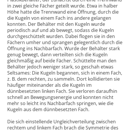
in zwei gleiche Fächer geteilt wurde. Etwa in halber
Höhe hatte die Trennwand eine Öffnung, durch die
die Kugeln von einem Fach ins andere gelangen
konnten. Der Behälter mit den Kugeln wurde
periodisch auf und ab bewegt, sodass die Kugeln
durchgeschüttelt wurden. Dabei flogen sie in den
Fächern umher und sprangen gelegentlich durch die
Öffnung ins Nachbarfach. Wurde der Behälter stark
genug bewegt, dann verteilten sich die Kugeln
gleichmäßig auf beide Fächer. Schüttelte man den
Behälter jedoch weniger stark, so geschah etwas
Seltsames: Die Kugeln begannen, sich in einem Fach,
z. B. dem rechten, zu sammeln. Dort kollidierten sie
häufiger miteinander als die Kugeln im
dünnbesetzten linken Fach. Sie verloren daraufhin
schnell an Bewegungsenergie und konnten nicht
mehr so leicht ins Nachbarfach springen, wie die
Kugeln aus dem dünnbesetzten Fach.
Die sich einstellende Ungleichverteilung zwischen
rechtem und linkem Fach brach die Symmetrie des