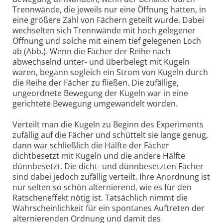
Trennwände, die jeweils nur eine Öffnung hatten, in
eine größere Zahl von Fächern geteilt wurde. Dabei
wechselten sich Trennwände mit hoch gelegener
Öffnung und solche mit einem tief gelegenen Loch
ab (Abb.). Wenn die Fächer der Reihe nach
abwechselnd unter- und überbelegt mit Kugeln
waren, begann sogleich ein Strom von Kugeln durch
die Reihe der Fächer zu fließen. Die zufällige,
ungeordnete Bewegung der Kugeln war in eine
gerichtete Bewegung umgewandelt worden.
Verteilt man die Kugeln zu Beginn des Experiments
zufällig auf die Fächer und schüttelt sie lange genug,
dann war schließlich die Hälfte der Fächer
dichtbesetzt mit Kugeln und die andere Hälfte
dünnbesetzt. Die dicht- und dünnbesetzten Fächer
sind dabei jedoch zufällig verteilt. Ihre Anordnung ist
nur selten so schön alternierend, wie es für den
Ratscheneffekt nötig ist. Tatsächlich nimmt die
Wahrscheinlichkeit für ein spontanes Auftreten der
alternierenden Ordnung und damit des