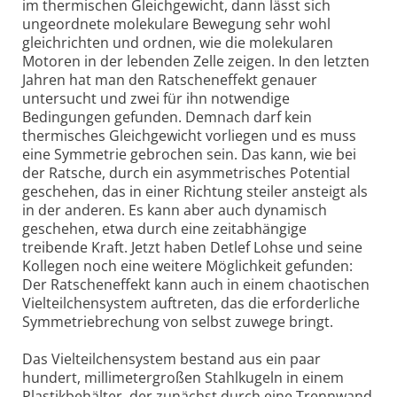
im thermischen Gleichgewicht, dann lässt sich
ungeordnete molekulare Bewegung sehr wohl
gleichrichten und ordnen, wie die molekularen
Motoren in der lebenden Zelle zeigen. In den letzten
Jahren hat man den Ratscheneffekt genauer
untersucht und zwei für ihn notwendige
Bedingungen gefunden. Demnach darf kein
thermisches Gleichgewicht vorliegen und es muss
eine Symmetrie gebrochen sein. Das kann, wie bei
der Ratsche, durch ein asymmetrisches Potential
geschehen, das in einer Richtung steiler ansteigt als
in der anderen. Es kann aber auch dynamisch
geschehen, etwa durch eine zeitabhängige
treibende Kraft. Jetzt haben Detlef Lohse und seine
Kollegen noch eine weitere Möglichkeit gefunden:
Der Ratscheneffekt kann auch in einem chaotischen
Vielteilchensystem auftreten, das die erforderliche
Symmetriebrechung von selbst zuwege bringt.
Das Vielteilchensystem bestand aus ein paar
hundert, millimetergroßen Stahlkugeln in einem
Plastikbehälter, der zunächst durch eine Trennwand