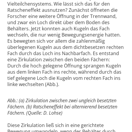
Vielteilchensystems. Wie lässt sich das für den
Ratscheneffekt ausnutzen? Zunächst öffneten die
Forscher eine weitere Öffnung in der Trennwand,
und zwar ein Loch direkt über dem Boden des
Behälters. Jetzt konnten auch Kugeln das Fach
wechseln, die nur wenig Bewegungsenergie hatten.
Es bewegten sich vor allem die zahlenmäßig
überlegenen Kugeln aus dem dichtbesetzen rechten
Fach durch das Loch ins Nachbarfach. Es entstand
eine Zirkulation zwischen den beiden Fächern:
Durch die hoch gelegene Öffnung sprangen Kugeln
aus dem linken Fach ins rechte, während durch das
tief gelegene Loch die Kugeln vom rechten Fach ins
linke wechselten (Abb.).
Abb.: (a) Zirkulation zwischen zwei ungleich besetzten
Fächern. (b) Ratscheneffekt bei alternierend besetzten
Fächern. (Quelle: D. Lohse)
Diese Zirkulation ließ sich in eine gerichtete
Bewegung umwandeln, wenn der Behälter durch