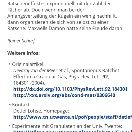
Ratscheneffektes exponentiell mit der Zahl der
Fächer ab. Doch wenn man bei der
Anfangsverteilung der Kugeln ein wenig nachhilft,
dann organisieren sie sich von selbst zu einer
Ratsche. Maxwells Dämon hätte seine Freude daran.
Rainer Scharf
Weitere Infos:
Originalartikel:
Devaraj van der Meer
et al., Spontaneous Ratchet
Effect in a Granular Gas, Phys. Rev. Lett.
92
,
184301 (2004).
http://dx.doi.org/10.1103/PhysRevLett.92.184301
http://xxx.arxiv.org/abs/cond-mat/0306640
Kontakt:
Detlef Lohse, Homepage:
http://www.tn.utwente.nl/pof/people/staff/detle
Experimente mit Granulaten an der Univ. Twente: