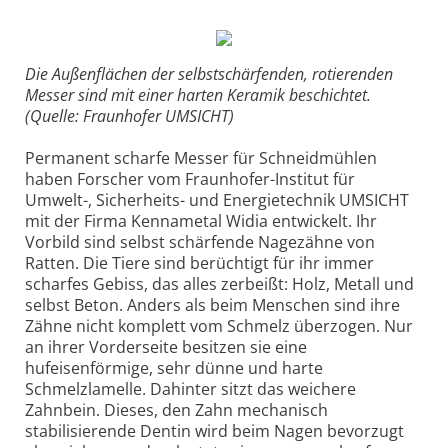
Die Außenflächen der selbstschärfenden, rotierenden
Messer sind mit einer harten Keramik beschichtet.
(Quelle: Fraunhofer UMSICHT)
Permanent scharfe Messer für Schneidmühlen
haben Forscher vom Fraunhofer-Institut für
Umwelt-, Sicherheits- und Energietechnik UMSICHT
mit der Firma Kennametal Widia entwickelt. Ihr
Vorbild sind selbst schärfende Nagezähne von
Ratten. Die Tiere sind berüchtigt für ihr immer
scharfes Gebiss, das alles zerbeißt: Holz, Metall und
selbst Beton. Anders als beim Menschen sind ihre
Zähne nicht komplett vom Schmelz überzogen. Nur
an ihrer Vorderseite besitzen sie eine
hufeisenförmige, sehr dünne und harte
Schmelzlamelle. Dahinter sitzt das weichere
Zahnbein. Dieses, den Zahn mechanisch
stabilisierende Dentin wird beim Nagen bevorzugt