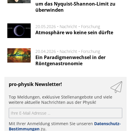
um das Nyquist-Shannon-Limit zu
überwinden
20.05.2026 •
Nachricht
•
Forschung
Atmosphäre wo keine sein dürfte
20.04.2026 •
Nachricht
•
Forschung
Ein Paradigmenwechsel in der
Röntgenastronomie
pro-physik Newsletter!
Top Meldungen, exklusive Stellenangebote und viele
weitere aktuelle Nachrichten aus der Physik!
Mit Ihrer Anmeldung stimmen Sie unseren
Datenschutz-
Bestimmungen
zu.