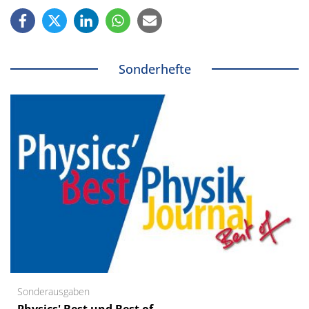
Sonderhefte
Sonderausgaben
Physics' Best und Best of