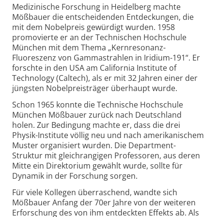
Medizinische Forschung in Heidelberg machte
Mößbauer die entscheidenden Entdeckungen, die
mit dem Nobelpreis gewürdigt wurden. 1958
promovierte er an der Technischen Hochschule
München mit dem Thema „Kernresonanz-
Fluoreszenz von Gammastrahlen in Iridium-191“. Er
forschte in den USA am California Institute of
Technology (Caltech), als er mit 32 Jahren einer der
jüngsten Nobelpreisträger überhaupt wurde.
Schon 1965 konnte die Technische Hochschule
München Mößbauer zurück nach Deutschland
holen. Zur Bedingung machte er, dass die drei
Physik-Institute völlig neu und nach amerikanischem
Muster organisiert wurden. Die Department-
Struktur mit gleichrangigen Professoren, aus deren
Mitte ein Direktorium gewählt wurde, sollte für
Dynamik in der Forschung sorgen.
Für viele Kollegen überraschend, wandte sich
Mößbauer Anfang der 70er Jahre von der weiteren
Erforschung des von ihm entdeckten Effekts ab. Als