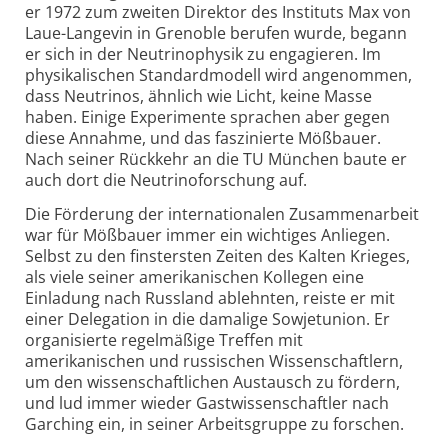
er 1972 zum zweiten Direktor des Instituts Max von
Laue-Langevin in Grenoble berufen wurde, begann
er sich in der Neutrinophysik zu engagieren. Im
physikalischen Standardmodell wird angenommen,
dass Neutrinos, ähnlich wie Licht, keine Masse
haben. Einige Experimente sprachen aber gegen
diese Annahme, und das faszinierte Mößbauer.
Nach seiner Rückkehr an die TU München baute er
auch dort die Neutrinoforschung auf.
Die Förderung der internationalen Zusammenarbeit
war für Mößbauer immer ein wichtiges Anliegen.
Selbst zu den finstersten Zeiten des Kalten Krieges,
als viele seiner amerikanischen Kollegen eine
Einladung nach Russland ablehnten, reiste er mit
einer Delegation in die damalige Sowjetunion. Er
organisierte regelmäßige Treffen mit
amerikanischen und russischen Wissenschaftlern,
um den wissenschaftlichen Austausch zu fördern,
und lud immer wieder Gastwissenschaftler nach
Garching ein, in seiner Arbeitsgruppe zu forschen.