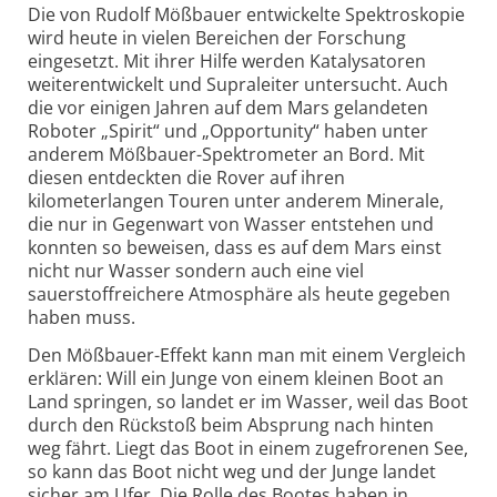
Die von Rudolf Mößbauer entwickelte Spektroskopie
wird heute in vielen Bereichen der Forschung
eingesetzt. Mit ihrer Hilfe werden Katalysatoren
weiterentwickelt und Supraleiter untersucht. Auch
die vor einigen Jahren auf dem Mars gelandeten
Roboter „Spirit“ und „Opportunity“ haben unter
anderem Mößbauer-Spektrometer an Bord. Mit
diesen entdeckten die Rover auf ihren
kilometerlangen Touren unter anderem Minerale,
die nur in Gegenwart von Wasser entstehen und
konnten so beweisen, dass es auf dem Mars einst
nicht nur Wasser sondern auch eine viel
sauerstoffreichere Atmosphäre als heute gegeben
haben muss.
Den Mößbauer-Effekt kann man mit einem Vergleich
erklären: Will ein Junge von einem kleinen Boot an
Land springen, so landet er im Wasser, weil das Boot
durch den Rückstoß beim Absprung nach hinten
weg fährt. Liegt das Boot in einem zugefrorenen See,
so kann das Boot nicht weg und der Junge landet
sicher am Ufer. Die Rolle des Bootes haben in