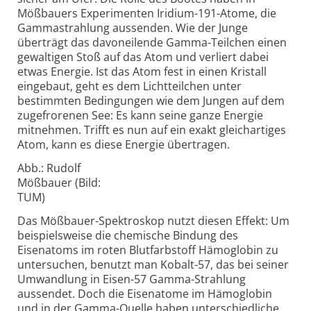
Mößbauers Experimenten Iridium-191-Atome, die
Gammastrahlung aussenden. Wie der Junge
überträgt das davoneilende Gamma-Teilchen einen
gewaltigen Stoß auf das Atom und verliert dabei
etwas Energie. Ist das Atom fest in einen Kristall
eingebaut, geht es dem Lichtteilchen unter
bestimmten Bedingungen wie dem Jungen auf dem
zugefrorenen See: Es kann seine ganze Energie
mitnehmen. Trifft es nun auf ein exakt gleichartiges
Atom, kann es diese Energie übertragen.
Abb.: Rudolf
Mößbauer (Bild:
TUM)
Das Mößbauer-Spektroskop nutzt diesen Effekt: Um
beispielsweise die chemische Bindung des
Eisenatoms im roten Blutfarbstoff Hämoglobin zu
untersuchen, benutzt man Kobalt-57, das bei seiner
Umwandlung in Eisen-57 Gamma-Strahlung
aussendet. Doch die Eisenatome im Hämoglobin
und in der Gamma-Quelle haben unterschiedliche