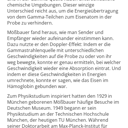
chemische Umgebungen. Dieser winzige
Unterschied reicht aus, um die Energieübertragung
von dem Gamma-Teilchen zum Eisenatom in der
Probe zu verhindern.
Mößbauer fand heraus, wie man Sender und
Empfänger wieder aufeinander einstimmen kann.
Dazu nutzte er den Doppler-Effekt: Indem er die
Gammastrahlenquelle mit unterschiedlichen
Geschwindigkeiten auf die Probe zu oder von ihr
weg bewegte, konnte er genau ermitteln, bei welcher
Geschwindigkeit wieder eine Absorption eintrat. Und
indem er diese Geschwindigkeiten in Energien
umrechnete, konnte er sagen, wie das Eisen im
Hämoglobin gebunden war.
Zum Physikstudium inspiriert hatten den 1929 in
München geborenen Mößbauer häufige Besuche im
Deutschen Museum. 1949 begann er sein
Physikstudium an der Technischen Hochschule
München, der heutigen TU München. Während
seiner Doktorarbeit am Max-Planck-Institut für