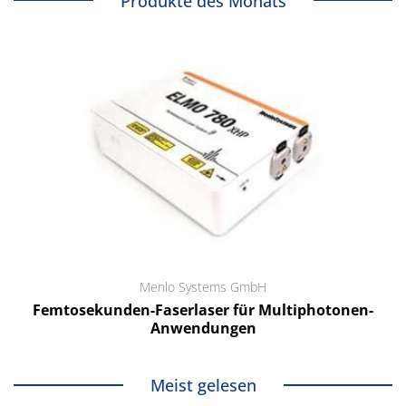
Produkte des Monats
Menlo Systems GmbH
Femtosekunden-Faserlaser für Multiphotonen-
Anwendungen
Meist gelesen