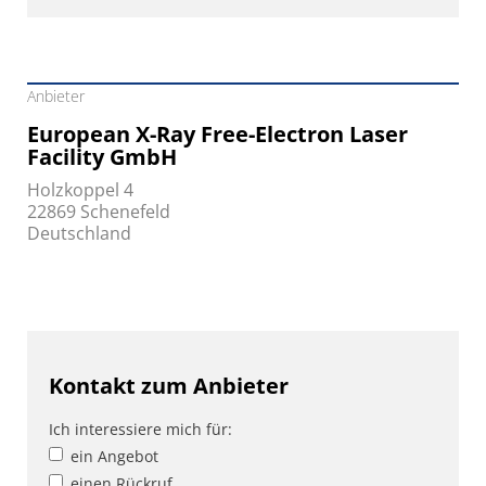
Anbieter
European X-Ray Free-Electron Laser
Facility GmbH
Holzkoppel 4
22869 Schenefeld
Deutschland
Kontakt zum Anbieter
Ich interessiere mich für:
ein Angebot
einen Rückruf