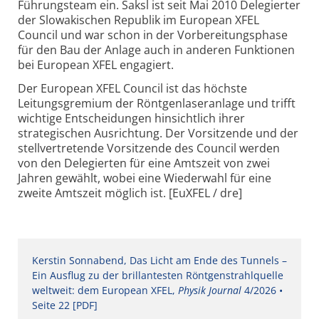
Führungsteam ein. Saksl ist seit Mai 2010 Delegierter
der Slowakischen Republik im European XFEL
Council und war schon in der Vorbereitungsphase
für den Bau der Anlage auch in anderen Funktionen
bei European XFEL engagiert.
Der European XFEL Council ist das höchste
Leitungsgremium der Röntgenlaseranlage und trifft
wichtige Entscheidungen hinsichtlich ihrer
strategischen Ausrichtung. Der Vorsitzende und der
stellvertretende Vorsitzende des Council werden
von den Delegierten für eine Amtszeit von zwei
Jahren gewählt, wobei eine Wiederwahl für eine
zweite Amtszeit möglich ist. [EuXFEL / dre]
Kerstin Sonnabend, Das Licht am Ende des Tunnels –
Ein Ausflug zu der brillantesten ­Röntgenstrahlquelle
weltweit: dem European XFEL,
Physik Journal
4/2026 •
Seite 22 [PDF]