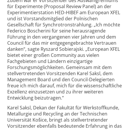
Zudem war er Vorsitzender des Auswahlgremiums
für Experimente (Proposal Review Panel) an der
Experimentierstation HED-HIBEF am European XFEL
und ist Vorstandsmitglied der Polnischen
Gesellschaft für Synchrotronstrahlung. „Ich möchte
Federico Boscherini für seine herausragende
Führung in den vergangenen vier Jahren und dem
Council für das mir entgegengebrachte Vertrauen
danken“, sagte Ryszard Sobierajski. „European XFEL
bietet einer großen Community aus vielen
Fachgebieten und Ländern einzigartige
Forschungsmöglichkeiten. Gemeinsam mit dem
stellvertretenden Vorsitzenden Karel Saksl, dem
Management Board und den Council-Delegierten
freue ich mich darauf, mich für die wissenschaftliche
Exzellenz einzusetzen und zu ihrer weiteren
Entwicklung beizutragen.“
Karel Saksl, Dekan der Fakultät für Werkstoffkunde,
Metallurgie und Recycling an der Technischen
Universität Košice, bringt als stellvertretender
Vorsitzender ebenfalls bedeutende Erfahrung in das