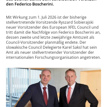
den Fe­de­ri­co Bos­che­ri­ni.
Mit Wirkung zum 1. Juli 2026 ist der bisherige
stellvertretende Vorsitzende Ryszard Sobierajski
neuer Vorsitzender des European XFEL Council und
tritt damit die Nachfolge von Federico Boscherini an,
dessen zweite und letzte zweijährige Amtszeit als
Council-Vorsitzender planmäßig endete. Der
slowakische Council Delegierte Karel Saksl hat sein
Amt als neuer stellvertretender Vorsitzender der
internationalen Forschungsorganisation angetreten.