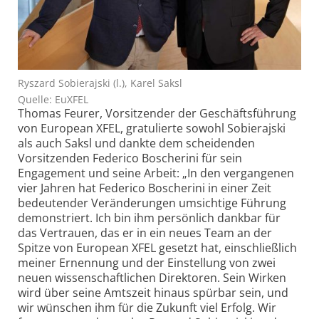
Ryszard Sobierajski (l.), Karel Saksl
Quelle: EuXFEL
Thomas Feurer, Vorsitzender der Geschäftsführung
von European XFEL, gratulierte sowohl Sobierajski
als auch Saksl und dankte dem scheidenden
Vorsitzenden Federico Boscherini für sein
Engagement und seine Arbeit: „In den vergangenen
vier Jahren hat Federico Boscherini in einer Zeit
bedeutender Veränderungen umsichtige Führung
demonstriert. Ich bin ihm persönlich dankbar für
das Vertrauen, das er in ein neues Team an der
Spitze von European XFEL gesetzt hat, einschließlich
meiner Ernennung und der Einstellung von zwei
neuen wissenschaftlichen Direktoren. Sein Wirken
wird über seine Amtszeit hinaus spürbar sein, und
wir wünschen ihm für die Zukunft viel Erfolg. Wir