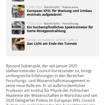
12.08.2025 •
Nachricht
•
Panorama
European XFEL für Wartung und Umbau
erstmals aufgewärmt
17.04.2025 •
Nachricht
•
Forschung
Ein hochempfindliches Spektrometer für
harte Röntgenstrahlung
Kerstin Sonnabend • 4/2026 • Seite 22
Das Licht am Ende des Tunnels
Ryszard Sobierajski, der seit Januar 2025
stellvertretender Council-Vorsitzender ist, bringt
umfangreiche Erfahrungen in den Bereichen
Forschungs- und Wissenschaftsmanagement in
seine neue Rolle ein. Er ist außerordentlicher
Professor am Institut für Physik der Polnischen
Akademie der Wissenschaften in Warschau und seit
2020 Delegierter Polens im European XFEL Council.