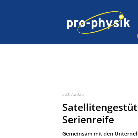
30.07.2025
Satellitengestü
Serienreife
Gemeinsam mit den Unterneh