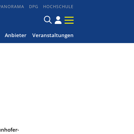
PANORAMA
DPG
HOCHSCHULE
Anbieter
Veranstaltungen
nhofer-