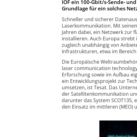
IOF ein 100-Gbit/s-Sende- und
Grundlage für ein solches Ne
Schneller und sicherer Datenaust
Laserkommunikation. Mit seinem
Jahren dabei, ein Netzwerk zur 
installieren. Auch Europa streb
zugleich unabhängig von Anbiete
Infrastrukturen, etwa im Bereich 
Die Europäische Weltraumbehör
laser communication technolog
Erforschung sowie im Aufbau ei
ein Entwicklungsprojekt zur Te
umsetzen, ist Tesat. Das Untern
der Satellitenkommunikation und
darunter das System SCOT135, ei
den Einsatz im mittleren (MEO) 