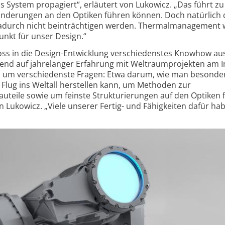
das System propagiert“, erläutert von Lukowicz. „Das führt zu
nderungen an den Optiken führen können. Doch natürlich 
dadurch nicht beinträchtigen werden. Thermalmanagement 
unkt für unser Design.“
ss in die Design-Entwicklung verschiedenstes Knowhow a
erend auf jahrelanger Erfahrung mit Weltraumprojekten am In
s um verschiedenste Fragen: Etwa darum, wie man besonde
n Flug ins Weltall herstellen kann, um Methoden zur
auteile sowie um feinste Strukturierungen auf den Optiken 
n Lukowicz. „Viele unserer Fertig- und Fähigkeiten dafür hab