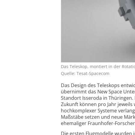
Das Teleskop, montiert in der Rotat
Quelle: Tesat-Spacecom
Das Design des Teleskops entwic
übernimmt das New Space Unter
Standort Isseroda in Thüringen. 
Zukunft können pro Jahr jeweils w
hochkomplexer Systeme verlangt
Maßstäbe setzen und neue Märkt
ehemaliger Fraunhofer-Forscher 
Die ersten Flugmodelle wurden im