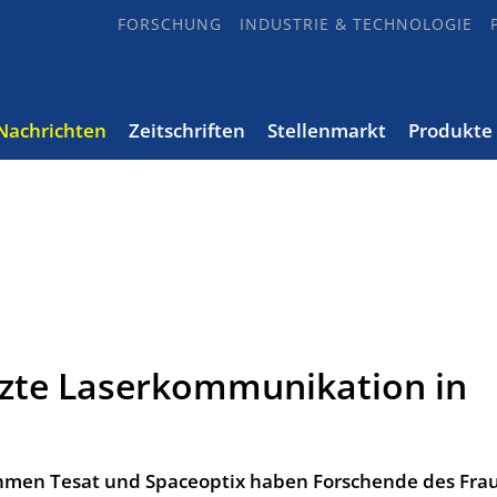
FORSCHUNG
INDUSTRIE & TECHNOLOGIE
Nachrichten
Zeitschriften
Stellenmarkt
Produkte
tzte Laserkommunikation in
men Tesat und Spaceoptix haben Forschende des Frau