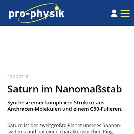
18.06.2018
Saturn im Nanomaßstab
Synthese einer komplexen Struktur aus
Anthracen-Molekülen und einem C60-Fulleren.
Saturn ist der zweit­größte Planet unseres Sonnen­
systems und hat einen charak­teristischen Ring.