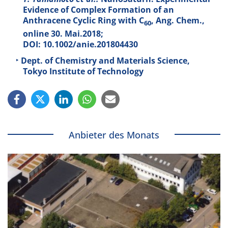
Evidence of Complex Formation of an
Anthracene Cyclic Ring with C
, Ang. Chem.,
60
online 30. Mai.2018;
DOI: 10.1002/anie.201804430
Dept. of Chemistry and Materials Science,
Tokyo Institute of Technology
Anbieter des Monats