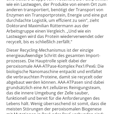
wie ein Lastwagen, der Produkte von einem Ort zum
anderen transportiert, benötigt der Transport von
Enzymen ein Transportprotein, Energie und eine gut
durchdachte Logistik, um effizient zu sein“, zieht
Doktorand Maximilian Rüttermann aus der
Arbeitsgruppe einen Vergleich. „Und wie ein
Lastwagen wird das Protein wieder­verwendet oder
recycelt, bis es schließlich zerfällt.“
Dieser Recycling-Mechanismus ist der einzige
energie­aufwendige Schritt des gesamten Import­
prozesses. Die Hauptrolle spielt dabei der
peroxisomale AAA-ATPase-Komplex Pex1/Pex6: Die
biologische Nano­maschine entpackt und entfaltet
die verbrauchten Proteine, damit sie recycelt oder
abgebaut werden können. AAA-ATPasen sind dabei
grundsätzlich eine Art zelluläres Reinigungsteam,
das die innere Umgebung der Zelle sauber,
funktionell und bereit für die Anforderungen des
Lebens hält. Wenig überraschend ist somit, dass die
meisten Störungen der peroxisomalen Biogenese