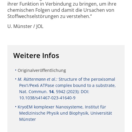
ihrer Funktion in Verbindung zu bringen, um ihre
chemischen Folgen und damit die Ursachen von
Stoffwechsel­störungen zu verstehen.“
U. Münster / JOL
Weitere Infos
Originalveröffentlichung
M. Rüttermann et al.:
Structure of the peroxisomal
Pex1/Pex6 ATPase complex bound to a substrate,
Nat. Commun.
14
, 5942 (2023); DOI:
10.1038/s41467-023-41640-9
KryoEM komplexer Nanosysteme, Institut für
Medizinische Physik und Biophysik, Universität
Münster