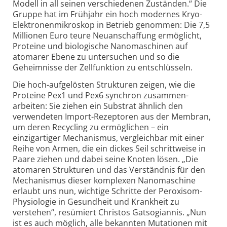
Modell in all seinen verschiedenen Zuständen.“ Die
Gruppe hat im Frühjahr ein hoch modernes Kryo-
Elektronen­mikroskop in Betrieb genommen: Die 7,5
Millionen Euro teure Neuanschaffung ermöglicht,
Proteine und biologische Nanomaschinen auf
atomarer Ebene zu untersuchen und so die
Geheimnisse der Zellfunktion zu entschlüsseln.
Die hoch-aufgelösten Strukturen zeigen, wie die
Proteine Pex1 und Pex6 synchron zusammen­
arbeiten: Sie ziehen ein Substrat ähnlich den
verwendeten Import-Rezeptoren aus der Membran,
um deren Recycling zu ermöglichen – ein
einzigartiger Mechanismus, vergleichbar mit einer
Reihe von Armen, die ein dickes Seil schrittweise in
Paare ziehen und dabei seine Knoten lösen. „Die
atomaren Strukturen und das Verständnis für den
Mechanismus dieser komplexen Nanomaschine
erlaubt uns nun, wichtige Schritte der Peroxisom-
Physiologie in Gesundheit und Krankheit zu
verstehen“, resümiert Christos Gatsogiannis. „Nun
ist es auch möglich, alle bekannten Mutationen mit