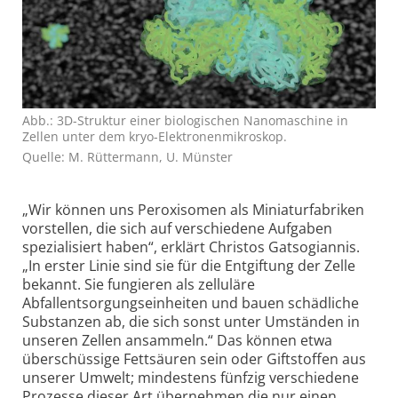
Abb.: 3D-Struktur einer biologischen Nanomaschine in
Zellen unter dem kryo-Elektronenmikroskop.
Quelle: M. Rüttermann, U. Münster
„Wir können uns Peroxisomen als Miniaturfabriken
vorstellen, die sich auf verschiedene Aufgaben
spezialisiert haben“, erklärt Christos Gatsogiannis.
„In erster Linie sind sie für die Entgiftung der Zelle
bekannt. Sie fungieren als zelluläre
Abfallentsorgungs­einheiten und bauen schädliche
Substanzen ab, die sich sonst unter Umständen in
unseren Zellen ansammeln.“ Das können etwa
überschüssige Fettsäuren sein oder Giftstoffen aus
unserer Umwelt; mindestens fünfzig verschiedene
Prozesse dieser Art übernehmen die nur einen