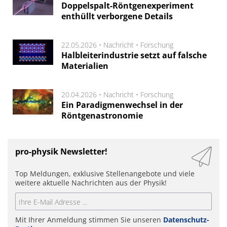
Doppelspalt-Röntgenexperiment
enthüllt verborgene Details
22.05.2026 •
Nachricht
•
Forschung
Halbleiterindustrie setzt auf falsche
Materialien
20.04.2026 •
Nachricht
•
Forschung
Ein Paradigmenwechsel in der
Röntgenastronomie
pro-physik Newsletter!
Top Meldungen, exklusive Stellenangebote und viele
weitere aktuelle Nachrichten aus der Physik!
Mit Ihrer Anmeldung stimmen Sie unseren
Datenschutz-