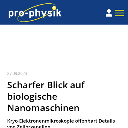
27.09.2023
Scharfer Blick auf
biologische
Nanomaschinen
Kryo-Elektronenmikroskopie offenbart Details
von Zellorganellen.