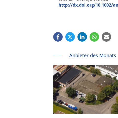
http://dx.doi.org/10.1002/a
Anbieter des Monats