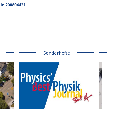
nie.200804431
Sonderhefte