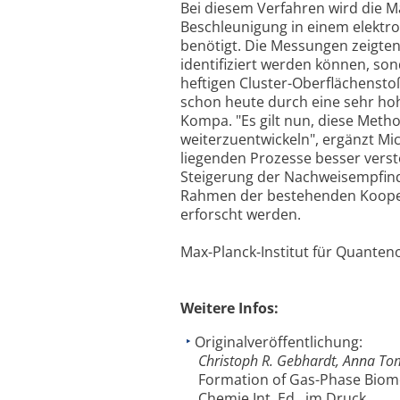
Bei diesem Verfahren wird die Ma
Beschleunigung in einem elektr
benötigt. Die Messungen zeigten
identifiziert werden können, so
heftigen Cluster-Oberflächensto
schon heute durch eine sehr hoh
Kompa. "Es gilt nun, diese Me
weiterzuentwickeln", ergänzt Mi
liegenden Prozesse besser verst
Steigerung der Nachweisempfindl
Rahmen der bestehenden Kooper
erforscht werden.
Max-Planck-Institut für Quanten
Weitere Infos:
Originalveröffentlichung:
Christoph R. Gebhardt, Anna Tom
Formation of Gas-Phase Biomo
Chemie Int. Ed., im Druck