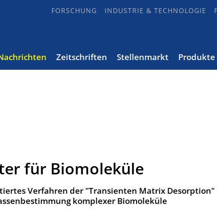
FORSCHUNG
INDUSTRIE & TECHNOLOGIE
Nachrichten
Zeitschriften
Stellenmarkt
Produkte
ter für Biomoleküle
tiertes Verfahren der "Transienten Matrix Desorption"
e Massenbestimmung komplexer Biomoleküle