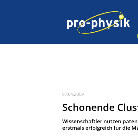
07.04.2009
Schonende Clus
Wissenschaftler nutzen paten
erstmals erfolgreich für di