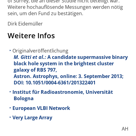
of Surrey, die an dieser Studie nicht beteiligt war.
Weitere hochauflösende Messungen werden nötig
sein, um den Fund zu bestätigen.
Dirk Eidemüller
Weitere Infos
Originalveröffentlichung
M. Gitti et al.:
A candidate supermassive binary
black hole system in the brightest cluster
galaxy of RBS 797,
Astron. Astrophys, online: 3. September 2013;
DOI: 10.1051/0004-6361/201322401
Institut für Radioastronomie, Universität
Bologna
European VLBI Network
Very Large Array
AH