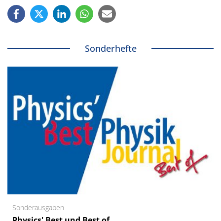
Sonderhefte
Sonderausgaben
Physics' Best und Best of