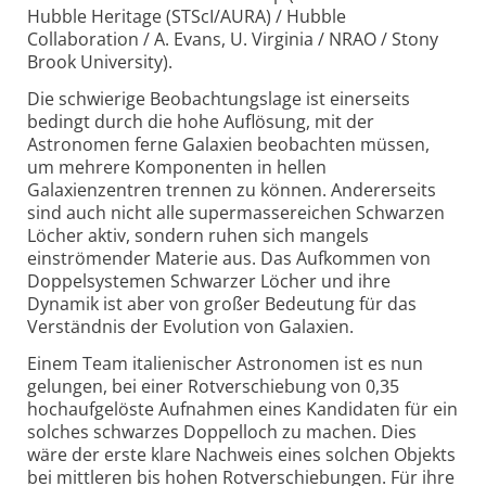
Hubble Heritage (STScI/AURA) / Hubble
Collaboration / A. Evans, U. Virginia / NRAO / Stony
Brook University).
Die schwierige Beobachtungslage ist einerseits
bedingt durch die hohe Auflösung, mit der
Astronomen ferne Galaxien beobachten müssen,
um mehrere Komponenten in hellen
Galaxienzentren trennen zu können. Andererseits
sind auch nicht alle supermassereichen Schwarzen
Löcher aktiv, sondern ruhen sich mangels
einströmender Materie aus. Das Aufkommen von
Doppelsystemen Schwarzer Löcher und ihre
Dynamik ist aber von großer Bedeutung für das
Verständnis der Evolution von Galaxien.
Einem Team italienischer Astronomen ist es nun
gelungen, bei einer Rotverschiebung von 0,35
hochaufgelöste Aufnahmen eines Kandidaten für ein
solches schwarzes Doppelloch zu machen. Dies
wäre der erste klare Nachweis eines solchen Objekts
bei mittleren bis hohen Rotverschiebungen. Für ihre