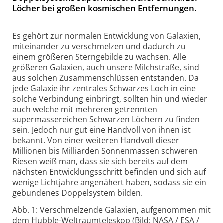
Löcher bei großen kosmischen Entfernungen.
Es gehört zur normalen Entwicklung von Galaxien,
miteinander zu verschmelzen und dadurch zu
einem größeren Sterngebilde zu wachsen. Alle
größeren Galaxien, auch unsere Milchstraße, sind
aus solchen Zusammenschlüssen entstanden. Da
jede Galaxie ihr zentrales Schwarzes Loch in eine
solche Verbindung einbringt, sollten hin und wieder
auch welche mit mehreren getrennten
supermassereichen Schwarzen Löchern zu finden
sein. Jedoch nur gut eine Handvoll von ihnen ist
bekannt. Von einer weiteren Handvoll dieser
Millionen bis Milliarden Sonnenmassen schweren
Riesen weiß man, dass sie sich bereits auf dem
nächsten Entwicklungsschritt befinden und sich auf
wenige Lichtjahre angenähert haben, sodass sie ein
gebundenes Doppelsystem bilden.
Abb. 1: Verschmelzende Galaxien, aufgenommen mit
dem Hubble-Weltraumteleskop (Bild: NASA / ESA /