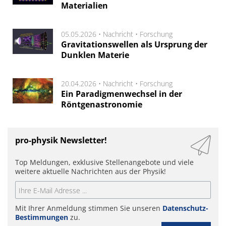
Materialien
05.05.2026 •
Nachricht
•
Forschung
Gravitationswellen als Ursprung der
Dunklen Materie
20.04.2026 •
Nachricht
•
Forschung
Ein Paradigmenwechsel in der
Röntgenastronomie
pro-physik Newsletter!
Top Meldungen, exklusive Stellenangebote und viele
weitere aktuelle Nachrichten aus der Physik!
Mit Ihrer Anmeldung stimmen Sie unseren
Datenschutz-
Bestimmungen
zu.