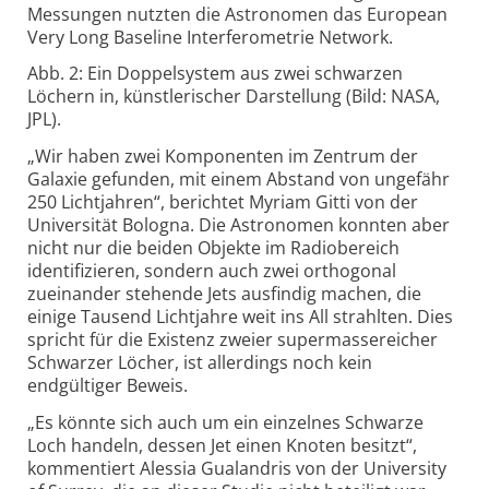
Messungen nutzten die Astronomen das European
Very Long Baseline Interferometrie Network.
Abb. 2: Ein Doppelsystem aus zwei schwarzen
Löchern in, künstlerischer Darstellung (Bild: NASA,
JPL).
„Wir haben zwei Komponenten im Zentrum der
Galaxie gefunden, mit einem Abstand von ungefähr
250 Lichtjahren“, berichtet Myriam Gitti von der
Universität Bologna. Die Astronomen konnten aber
nicht nur die beiden Objekte im Radiobereich
identifizieren, sondern auch zwei orthogonal
zueinander stehende Jets ausfindig machen, die
einige Tausend Lichtjahre weit ins All strahlten. Dies
spricht für die Existenz zweier supermassereicher
Schwarzer Löcher, ist allerdings noch kein
endgültiger Beweis.
„Es könnte sich auch um ein einzelnes Schwarze
Loch handeln, dessen Jet einen Knoten besitzt“,
kommentiert Alessia Gualandris von der University