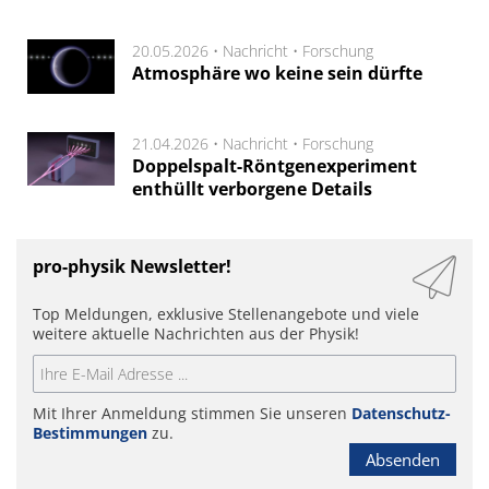
20.05.2026 •
Nachricht
•
Forschung
Atmosphäre wo keine sein dürfte
21.04.2026 •
Nachricht
•
Forschung
Doppelspalt-Röntgenexperiment
enthüllt verborgene Details
pro-physik Newsletter!
Top Meldungen, exklusive Stellenangebote und viele
weitere aktuelle Nachrichten aus der Physik!
Mit Ihrer Anmeldung stimmen Sie unseren
Datenschutz-
Bestimmungen
zu.
Absenden