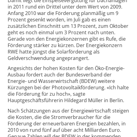
Damit liegt die Einspeisevergütung für Dachanlagen
in 2011 rund ein Drittel unter dem Wert von 2009.
Anfang 2010 war die Förderung planmäßig um 9
Prozent gesenkt worden, im Juli gab es einen
zusätzlichen Einschnitt um 13 Prozent, zum Oktober
geht es noch einmal um 3 Prozent nach unten.
Gerade von den Energiekonzernen gibt es Rufe, die
Förderung stärker zu kürzen. Der Energiekonzern
RWE hatte jüngst die Solarförderung als
Geldverschwendung angeprangert.
Angesichts der hohen Kosten für den Öko-Energie-
Ausbau fordert auch der Bundesverband der
Energie- und Wasserwirtschaft (BDEW) weitere
Kürzungen bei der Photovoltaikförderung. «Ich halte
die Förderung für zu hoch», sagte
Hauptgeschäftsführerin Hildegard Müller in Berlin.
Nach Schätzungen aus der Energiewirtschaft steigen
die Kosten, die die Stromverbraucher für die
Förderung der erneuerbaren Energien bezahlen, in
2010 von rund fünf auf über acht Milliarden Euro.
Genaue Zahlen will der BDEW in der kommenden