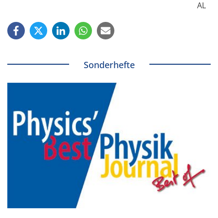
AL
Sonderhefte