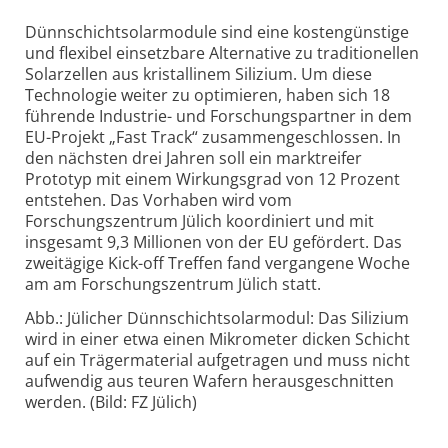
Dünnschichtsolarmodule sind eine kostengünstige
und flexibel einsetzbare Alternative zu traditionellen
Solarzellen aus kristallinem Silizium. Um diese
Technologie weiter zu optimieren, haben sich 18
führende Industrie- und Forschungspartner in dem
EU-Projekt „Fast Track“ zusammengeschlossen. In
den nächsten drei Jahren soll ein marktreifer
Prototyp mit einem Wirkungsgrad von 12 Prozent
entstehen. Das Vorhaben wird vom
Forschungszentrum Jülich koordiniert und mit
insgesamt 9,3 Millionen von der EU gefördert. Das
zweitägige Kick-off Treffen fand vergangene Woche
am am Forschungszentrum Jülich statt.
Abb.: Jülicher Dünnschichtsolarmodul: Das Silizium
wird in einer etwa einen Mikrometer dicken Schicht
auf ein Trägermaterial aufgetragen und muss nicht
aufwendig aus teuren Wafern herausgeschnitten
werden. (Bild: FZ Jülich)