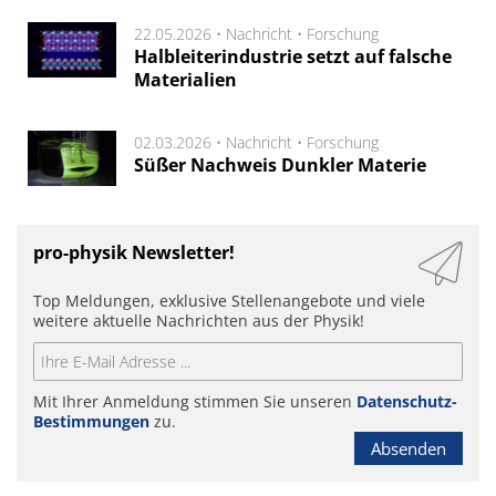
22.05.2026 •
Nachricht
•
Forschung
Halbleiterindustrie setzt auf falsche
Materialien
02.03.2026 •
Nachricht
•
Forschung
Süßer Nachweis Dunkler Materie
pro-physik Newsletter!
Top Meldungen, exklusive Stellenangebote und viele
weitere aktuelle Nachrichten aus der Physik!
Mit Ihrer Anmeldung stimmen Sie unseren
Datenschutz-
Bestimmungen
zu.
Absenden