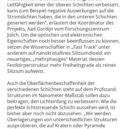
Leitfähigkeit einer der oberen Schichten verbessert,
kann zum Beispiel negative Auswirkungen auf die
Stromdichten haben, die in den unteren Schichten
generiert werden“, erläutert der Koordinator des
Projekts, Aad Gordijn vom Forschungszentrum
Jülich. Um die optischen und elektronischen
Eigenschaften noch besser beeinflussen zu können,
setzen die Wissenschaftler in „Fast Track“ unter
anderem auf nanokristallines Siliziumdioxid: ein
neuartiges, „mehrphasiges“ Material, dessen
Festkörperstruktur mehr Freiheitsgrade als reines
Silizium aufweist.
Auch die Oberflächenbeschaffenheit der
verschiedenen Schichten steht auf dem Prüfstand.
Strukturen im Nanometer-Maßstab sollen dazu
beitragen, den Lichteinfang zu verbessern. Wie die
perfekte lichtstreuende Schicht aussehen wird, ist
bisher aber noch nicht abzusehen. „Wir werden
Überlagerungen von unterschiedlichen Strukturen
ausprobieren, die auf Kratern oder Pyramide