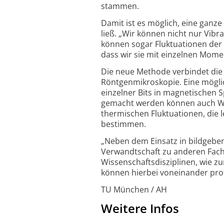
stammen.
Damit ist es möglich, eine ganz
ließ. „Wir können nicht nur Vib
können sogar Fluktuationen der P
dass wir sie mit einzelnen Mom
Die neue Methode verbindet die
Röntgenmikroskopie. Eine mögli
einzelner Bits in magnetischen 
gemacht werden können auch Wec
thermischen Fluktuationen, die 
bestimmen.
„Neben dem Einsatz in bildgebe
Verwandtschaft zu anderen Fachb
Wissenschaftsdisziplinen, wie zu
können hierbei voneinander prof
TU München / AH
Weitere Infos