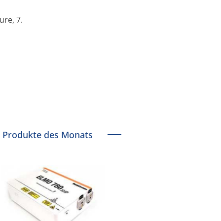
re, 7.
Produkte des Monats