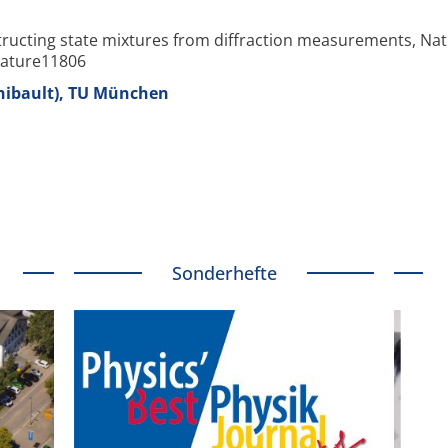
tructing state mixtures from diffraction measurements, Natu
nature11806
Thibault), TU München
Sonderhefte