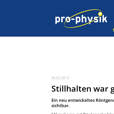
06.02.2013
Stillhalten war 
Ein neu entwickeltes Röntgen
sichtbar.