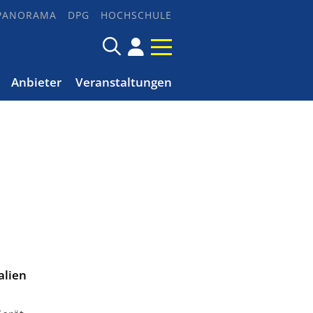
PANORAMA
DPG
HOCHSCHULE
Anbieter
Veranstaltungen
alien