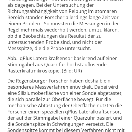
als dagegen. Bei der Untersuchung der
Richtungsabhängigkeit von Reibung im atomaren
Bereich standen Forscher allerdings lange Zeit vor
einem Problem. So mussten die Messungen in der
Regel mehrmals wiederholt werden, um zu klären,
ob die Beobachtungen das Resultat der zu
untersuchenden Probe sind, und nicht der
Messspitze, die die Probe untersucht.
Abb.: qPlus Lateralkrafsensor basierend auf einer
Stimmgabel aus Quarz für höchstauflösende
Rasterkraftmikroskopie. (Bild: UR)
Die Regensburger Forscher haben deshalb ein
besonderes Messverfahren entwickelt. Dabei wird
eine Siliziumoberfläche von einer Sonde abgetastet,
die sich parallel zur Oberfläche bewegt. Für die
mechanische Abtastung der Oberfläche nutzten die
Forscher einen speziellen qPlus-Lateralkraftsensor,
der auf der Stimmgabel einer Quarzuhr basiert und
die Sondenspitze in Schwingungen versetzt. Die
Sondenspitze kommt bei diesem Verfahren nicht mit