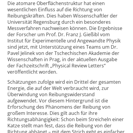
Die atomare Oberflächenstruktur hat einen
wesentlichen Einfluss auf die Richtung von
Reibungskräften. Dies haben Wissenschaftler der
Universität Regensburg durch ein besonderes
Messverfahren nachweisen können. Die Ergebnisse
der Forscher um Prof. Dr. Franz J. Gießibl vom
Institut für Experimentelle und Angewandte Physik
sind jetzt, mit Unterstützung eines Teams um Dr.
Pavel Jelinek von der Tschechischen Akademie der
Wissenschaften in Prag, in der aktuellen Ausgabe
der Fachzeitschrift „Physical Review Letters“
veröffentlicht worden.
Schätzungen zufolge wird ein Drittel der gesamten
Energie, die auf der Welt verbraucht wird, zur
Überwindung von Reibungswiderstand
aufgewendet. Vor diesem Hintergrund ist die
Erforschung des Phänomens der Reibung von
großem Interesse. Dies gilt auch für ihre
Richtungsabhängigkeit: Schon beim Streicheln einer
Katze stellt man fest, dass die Reibung von der
Richtung abhängt – mit dem Strich geht es einfacher