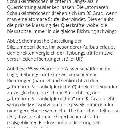
Schaukelpferdchen leichter in Längs- als in
Querrichtung auslenken lassen. Die „atomaren
Schaukelpferdchen“ drehen sich um 90 Grad, wenn
man eine atomare Stufe überwindet. Dies erlaubt
die präzise Messung der Querkräfte, wobei die
Messspitze immer in die gleiche Richtung schwingt.
Abb.: Schematische Dastellung der
Siliziumoberfläche. Ihr besonderer Aufbau erlaubt
den direkten Vergleich der Reibungskräfte in zwei
verschiedene Richtungen. (Bild: UR)
Auf diese Weise waren die Wissenschaftler in der
Lage, Reibungskräfte in zwei verschiedene
Richtungen (parallel und senkrecht zu den
„atomaren Schaukelpferdchen“) direkt miteinander
zu vergleichen, da sich die Ausrichtung der
„atomaren Schaukelpferdchen“ um 90 Grad dreht,
wenn die Messspitze auf eine jeweils höhere oder
niedrigere Ebene wechselte. Die Forscher stellten so
fest, dass die atomare Oberflächenstruktur
maßgeblichen Einfluss auf die Richtung der