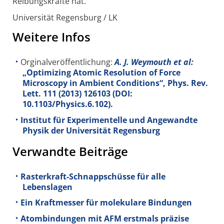
Reibungskräfte hat.
Universität Regensburg / LK
Weitere Infos
Orginalveröffentlichung:
A. J. Weymouth et al:
„Optimizing Atomic Resolution of Force
Microscopy in Ambient Conditions“, Phys. Rev.
Lett. 111 (2013) 126103 (DOI:
10.1103/Physics.6.102).
Institut für Experimentelle und Angewandte
Physik der Universität Regensburg
Verwandte Beiträge
Rasterkraft-Schnappschüsse für alle
Lebenslagen
Ein Kraftmesser für molekulare Bindungen
Atombindungen mit AFM erstmals präzise