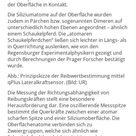
der Oberfläche in Kontakt.
Die Siliziumatome auf der Oberfläche wurden
zudem in Pärchen bzw. sogenannten Dimeren auf
unterschiedlich hohen Ebenen angeordnet – ähnlich
einem Schaukelpferd. Die „atomaren
Schaukelpferdchen“ ließen sich leichter in Längs- als
in Querrichtung auslenken, wie von den
Regensburger Experimentalphysikern gezeigt und
durch Berechnungen der Prager Forscher bestätigt
wurde.
Abb.: Prinzipskizze der Reibwertbestimmung mittel
qPlus Lateralkraftsensor. (Bild: UR)
Die Messung der Richtungsabhängigkeit von
Reibungskräften stellt eine besondere
Herausforderung dar. Eine oszillierende Messspitze
bestimmt die Querkräfte zwischen einer atomar
scharfen Spitze und einer Siliziumoberfläche. Die
Oberflächenatome verbinden sich zu
Zweiergruppen, welche sich ähnlich wie