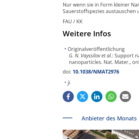
Nur wenn sie in Form kleiner Na
Sauerstoffspezies austauschen 
FAU / KK
Weitere Infos
Originalveröffentlichung
G. N. Vayssilov et al.
: Support n
nanoparticles. Nat. Mater., on
doi:
10.1038/NMAT2976
ji
Anbieter des Monats