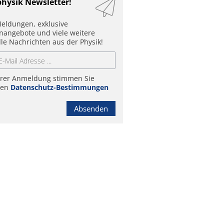
physik Newsletter!
eldungen, exklusive
enangebote und viele weitere
lle Nachrichten aus der Physik!
hrer Anmeldung stimmen Sie
ren
Datenschutz-Bestimmungen
Absenden