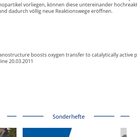
nopartikel vorliegen, können diese untereinander hochreakt
und dadurch völlig neue Reaktionswege eröffnen.
anostructure boosts oxygen transfer to catalytically active 
line 20.03.2011
Sonderhefte