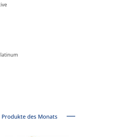
ive
platinum
Produkte des Monats