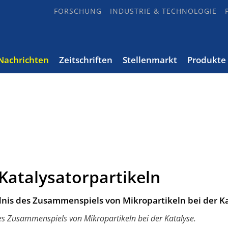
FORSCHUNG
INDUSTRIE & TECHNOLOGIE
Nachrichten
Zeitschriften
Stellenmarkt
Produkte
Katalysatorpartikeln
dnis des Zusammenspiels von Mikropartikeln bei der Ka
des Zusammenspiels von Mikropartikeln bei der Katalyse.