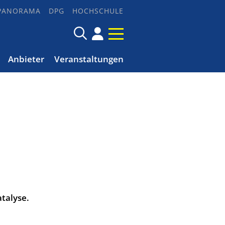
PANORAMA
DPG
HOCHSCHULE
Anbieter
Veranstaltungen
talyse.