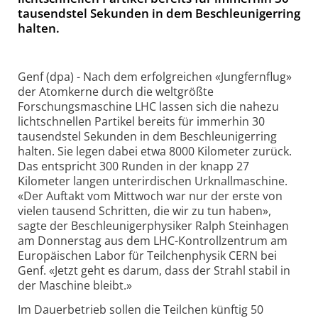
tausendstel Sekunden in dem Beschleunigerring
halten.
Genf (dpa) - Nach dem erfolgreichen «Jungfernflug»
der Atomkerne durch die weltgrößte
Forschungsmaschine LHC lassen sich die nahezu
lichtschnellen Partikel bereits für immerhin 30
tausendstel Sekunden in dem Beschleunigerring
halten. Sie legen dabei etwa 8000 Kilometer zurück.
Das entspricht 300 Runden in der knapp 27
Kilometer langen unterirdischen Urknallmaschine.
«Der Auftakt vom Mittwoch war nur der erste von
vielen tausend Schritten, die wir zu tun haben»,
sagte der Beschleunigerphysiker Ralph Steinhagen
am Donnerstag aus dem LHC-Kontrollzentrum am
Europäischen Labor für Teilchenphysik CERN bei
Genf. «Jetzt geht es darum, dass der Strahl stabil in
der Maschine bleibt.»
Im Dauerbetrieb sollen die Teilchen künftig 50