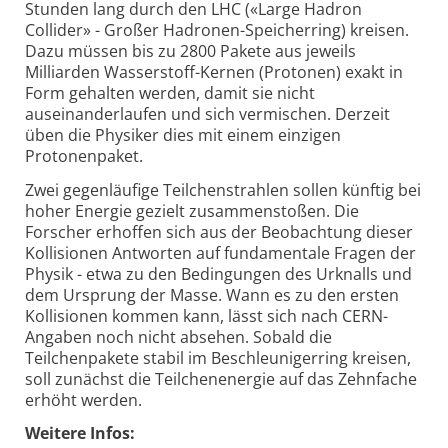
Stunden lang durch den LHC («Large Hadron
Collider» - Großer Hadronen-Speicherring) kreisen.
Dazu müssen bis zu 2800 Pakete aus jeweils
Milliarden Wasserstoff-Kernen (Protonen) exakt in
Form gehalten werden, damit sie nicht
auseinanderlaufen und sich vermischen. Derzeit
üben die Physiker dies mit einem einzigen
Protonenpaket.
Zwei gegenläufige Teilchenstrahlen sollen künftig bei
hoher Energie gezielt zusammenstoßen. Die
Forscher erhoffen sich aus der Beobachtung dieser
Kollisionen Antworten auf fundamentale Fragen der
Physik - etwa zu den Bedingungen des Urknalls und
dem Ursprung der Masse. Wann es zu den ersten
Kollisionen kommen kann, lässt sich nach CERN-
Angaben noch nicht absehen. Sobald die
Teilchenpakete stabil im Beschleunigerring kreisen,
soll zunächst die Teilchenenergie auf das Zehnfache
erhöht werden.
Weitere Infos: