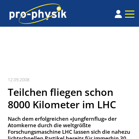
12.09.2008
Teilchen fliegen schon
8000 Kilometer im LHC
Nach dem erfolgreichen «Jungfernflug» der
Atomkerne durch die weltgrößte
Forschungsmaschine LHC lassen sich die nahezu
lichtschnellen Partikel bereits für immerhin 30