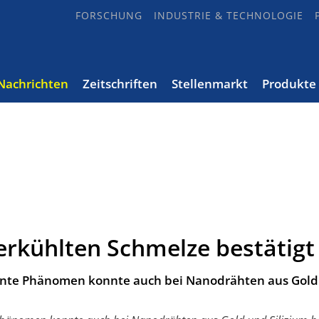
FORSCHUNG
INDUSTRIE & TECHNOLOGIE
Nachrichten
Zeitschriften
Stellenmarkt
Produkte
erkühlten Schmelze bestätigt
nnte Phänomen konnte auch bei Nanodrähten aus Gold