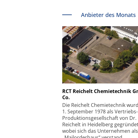
Anbieter des Monats
Schäfter + Kirchhoff
RCT Reichelt Chemietechnik 
Co.
Faserkoppler mit S
Feinfokussierungsmec
Die Reichelt Chemietechnik wur
1. September 1978 als Vertriebs
Produktionsgesellschaft von Dr.
Reichelt in Heidelberg gegründet
wobei sich das Unternehmen als
„Mailorderhaus“ verstand.