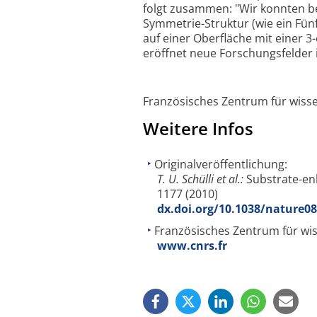
folgt zusammen: "Wir konnten beo
Symmetrie-Struktur (wie ein Fünf
auf einer Oberfläche mit einer 
eröffnet neue Forschungsfelder i
Französisches Zentrum für wiss
Weitere Infos
Originalveröffentlichung:
T. U. Schülli et al.:
Substrate-enh
1177 (2010)
dx.doi.org/10.1038/nature0
Französisches Zentrum für wis
www.cnrs.fr