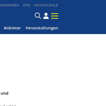
PANORAMA
DPG
HOCHSCHULE
Anbieter
Veranstaltungen
 und