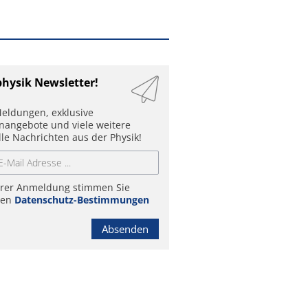
physik Newsletter!
eldungen, exklusive
enangebote und viele weitere
lle Nachrichten aus der Physik!
hrer Anmeldung stimmen Sie
ren
Datenschutz-Bestimmungen
Absenden