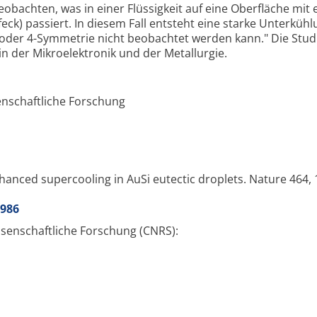
bachten, was in einer Flüssigkeit auf eine Oberfläche mit e
eck) passiert. In diesem Fall entsteht eine starke Unterkühl
3-oder 4-Symmetrie nicht beobachtet werden kann." Die Stud
n der Mikroelektronik und der Metallurgie.
enschaftliche Forschung
anced supercooling in AuSi eutectic droplets. Nature 464, 
8986
senschaftliche Forschung (CNRS):