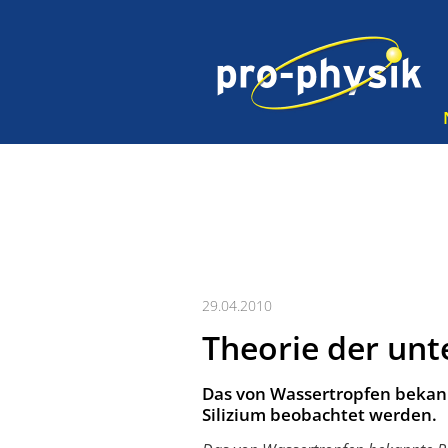
29.04.2010
Theorie der unt
Das von Wassertropfen beka
Silizium beobachtet werden.