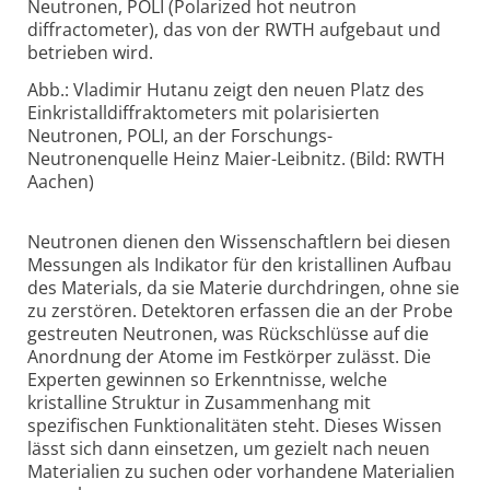
Neutronen, POLI (Polarized hot neutron
diffractometer), das von der RWTH aufgebaut und
betrieben wird.
Abb.: Vladimir Hutanu zeigt den neuen Platz des
Einkristalldiffraktometers mit polarisierten
Neutronen, POLI, an der Forschungs-
Neutronenquelle Heinz Maier-Leibnitz. (Bild: RWTH
Aachen)
Neutronen dienen den Wissenschaftlern bei diesen
Messungen als Indikator für den kristallinen Aufbau
des Materials, da sie Materie durchdringen, ohne sie
zu zerstören. Detektoren erfassen die an der Probe
gestreuten Neutronen, was Rückschlüsse auf die
Anordnung der Atome im Festkörper zulässt. Die
Experten gewinnen so Erkenntnisse, welche
kristalline Struktur in Zusammenhang mit
spezifischen Funktionalitäten steht. Dieses Wissen
lässt sich dann einsetzen, um gezielt nach neuen
Materialien zu suchen oder vorhandene Materialien