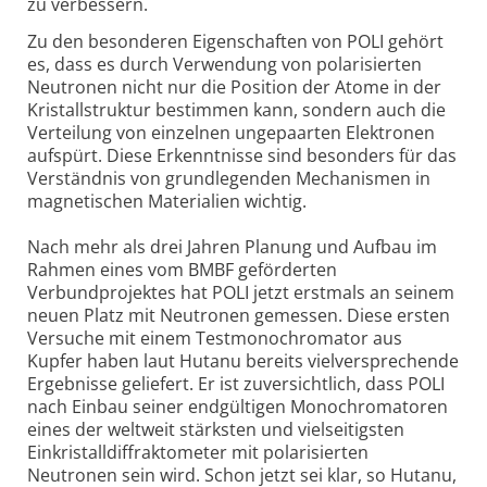
zu verbessern.
Zu den besonderen Eigenschaften von POLI gehört
es, dass es durch Verwendung von polarisierten
Neutronen nicht nur die Position der Atome in der
Kristallstruktur bestimmen kann, sondern auch die
Verteilung von einzelnen ungepaarten Elektronen
aufspürt. Diese Erkenntnisse sind besonders für das
Verständnis von grundlegenden Mechanismen in
magnetischen Materialien wichtig.
Nach mehr als drei Jahren Planung und Aufbau im
Rahmen eines vom BMBF geförderten
Verbundprojektes hat POLI jetzt erstmals an seinem
neuen Platz mit Neutronen gemessen. Diese ersten
Versuche mit einem Testmonochromator aus
Kupfer haben laut Hutanu bereits vielversprechende
Ergebnisse geliefert. Er ist zuversichtlich, dass POLI
nach Einbau seiner endgültigen Monochromatoren
eines der weltweit stärksten und vielseitigsten
Einkristalldiffraktometer mit polarisierten
Neutronen sein wird. Schon jetzt sei klar, so Hutanu,