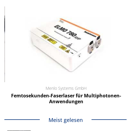
Menlo Systems GmbH
Femtosekunden-Faserlaser für Multiphotonen-
Anwendungen
Meist gelesen