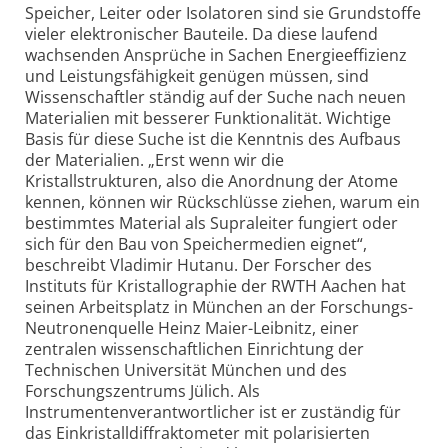
Speicher, Leiter oder Isolatoren sind sie Grundstoffe
vieler elektronischer Bauteile. Da diese laufend
wachsenden Ansprüche in Sachen Energieeffizienz
und Leistungsfähigkeit genügen müssen, sind
Wissenschaftler ständig auf der Suche nach neuen
Materialien mit besserer Funktionalität. Wichtige
Basis für diese Suche ist die Kenntnis des Aufbaus
der Materialien. „Erst wenn wir die
Kristallstrukturen, also die Anordnung der Atome
kennen, können wir Rückschlüsse ziehen, warum ein
bestimmtes Material als Supraleiter fungiert oder
sich für den Bau von Speichermedien eignet“,
beschreibt Vladimir Hutanu. Der Forscher des
Instituts für Kristallographie der RWTH Aachen hat
seinen Arbeitsplatz in München an der Forschungs-
Neutronenquelle Heinz Maier-Leibnitz, einer
zentralen wissenschaftlichen Einrichtung der
Technischen Universität München und des
Forschungszentrums Jülich. Als
Instrumentenverantwortlicher ist er zuständig für
das Einkristalldiffraktometer mit polarisierten