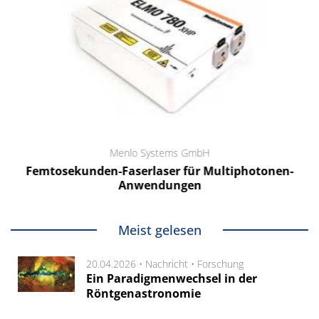
Menlo Systems GmbH
Femtosekunden-Faserlaser für Multiphotonen-
Anwendungen
Meist gelesen
20.04.2026 •
Nachricht
•
Forschung
Ein Paradigmenwechsel in der
Röntgenastronomie