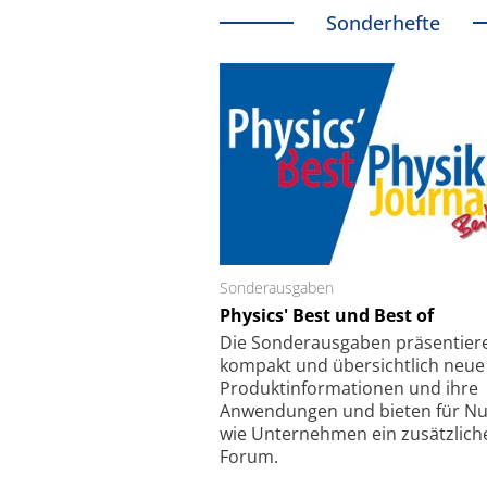
Sonderhefte
Sonderausgaben
Schäfter + Kirchhoff
Physics' Best und Best of
Faserkoppler mit S
Feinfokussierungsmec
Die Sonder­ausgaben präsentier
kompakt und übersichtlich neue
Produkt­informationen und ihre
Anwendungen und bieten für Nu
wie Unternehmen ein zusätzlich
Forum.