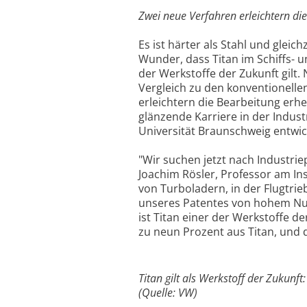
Zwei neue Verfahren erleichtern di
Es ist härter als Stahl und gleich
Wunder, dass Titan im Schiffs- 
der Werkstoffe der Zukunft gilt.
Vergleich zu den konventionellen
erleichtern die Bearbeitung erh
glänzende Karriere in der Indust
Universität Braunschweig entwic
"Wir suchen jetzt nach Industri
Joachim Rösler, Professor am Ins
von Turboladern, in der Flugtri
unseres Patentes von hohem Nut
ist Titan einer der Werkstoffe 
zu neun Prozent aus Titan, und 
Titan gilt als Werkstoff der Zukunf
(Quelle: VW)