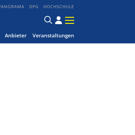
PANORAMA
DPG
HOCHSCHULE
Anbieter
Veranstaltungen