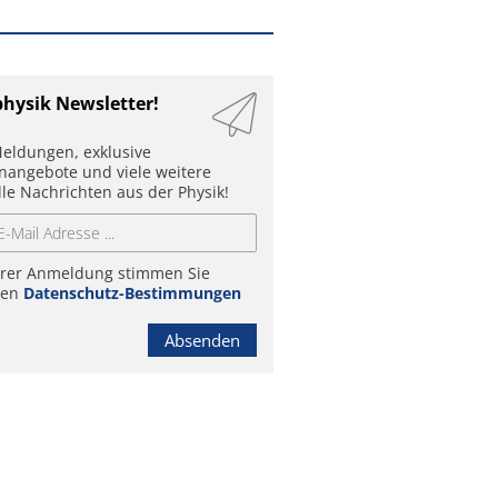
physik Newsletter!
eldungen, exklusive
enangebote und viele weitere
lle Nachrichten aus der Physik!
hrer Anmeldung stimmen Sie
ren
Datenschutz-Bestimmungen
Absenden