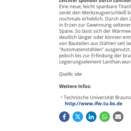
Leichter spanbar durch Lantha
Eine neue, leicht spanbare Titanl
senkt den Werkzeugverschleiß b
nochmals erheblich. Durch den Zu
in Erzen zur Gewinnung seltener 
Späne. So lässt sich der Wärmee
deutlich länger oder können ents
von Bauteilen aus Stählen seit l
"Automatenstählen" ausgenutzt.
jedoch bis zur Erfindung der br
Legierungselement Lanthan wurde
Quelle: idw
Weitere Infos:
Technische Universität Braunsc
http://www.ifw.tu-bs.de