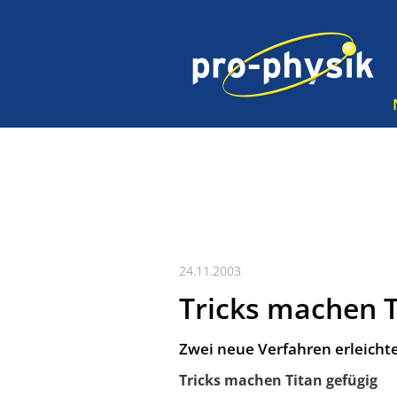
24.11.2003
Tricks machen T
Zwei neue Verfahren erleicht
Tricks machen Titan gefügig