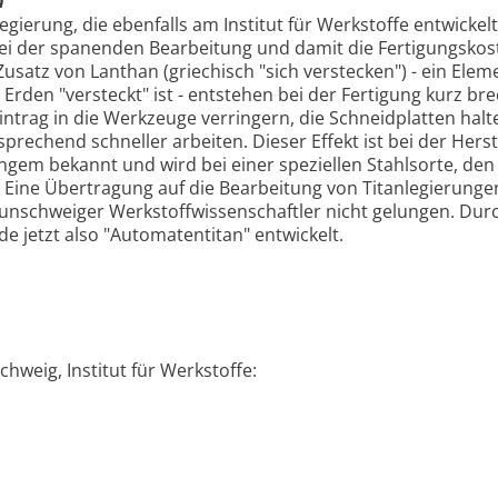
n
egierung, die ebenfalls am Institut für Werkstoffe entwickel
ei der spanenden Bearbeitung und damit die Fertigungskos
satz von Lanthan (griechisch "sich verstecken") - ein Elem
Erden "versteckt" ist - entstehen bei der Fertigung kurz b
intrag in die Werkzeuge verringern, die Schneidplatten halt
prechend schneller arbeiten. Dieser Effekt ist bei der Hers
angem bekannt und wird bei einer speziellen Stahlsorte, den
 Eine Übertragung auf die Bearbeitung von Titanlegierunge
aunschweiger Werkstoffwissenschaftler nicht gelungen. Dur
 jetzt also "Automatentitan" entwickelt.
hweig, Institut für Werkstoffe: