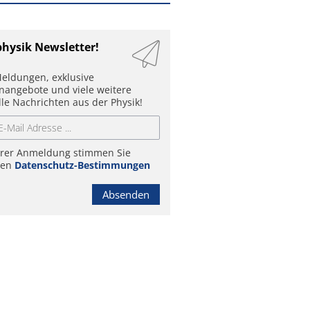
physik Newsletter!
eldungen, exklusive
enangebote und viele weitere
lle Nachrichten aus der Physik!
hrer Anmeldung stimmen Sie
ren
Datenschutz-Bestimmungen
Absenden