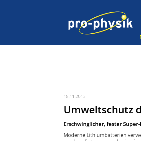
18.11.2013
Umweltschutz da
Erschwinglicher, fester Super-
Moderne Lithiumbatterien verwen