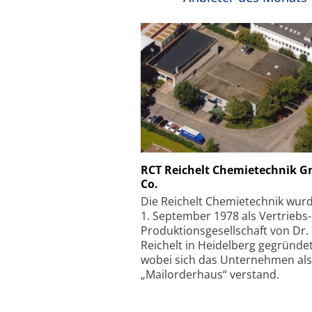
Schäfter + Kirchhoff
RCT Reichelt Chemietechnik 
Co.
Faserkoppler mit S
Feinfokussierungsmec
Die Reichelt Chemietechnik wur
1. September 1978 als Vertriebs
Produktionsgesellschaft von Dr.
Reichelt in Heidelberg gegründet
wobei sich das Unternehmen als
„Mailorderhaus“ verstand.