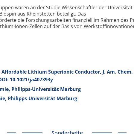
ppen waren an der Studie Wissenschaftler der Universität
ospin aus Rheinstetten beteiligt. Das
rderte die Forschungsarbeiten finanziell im Rahmen des P
ithium-Ionen-Zellen auf der Basis von Werkstoffinnovatione
n Affordable Lithium Superionic Conductor, J. Am. Chem. 
 DOI: 10.1021/ja407393y
ie, Philipps-Universität Marburg
ie, Philipps-Universität Marburg
Sonderhefte