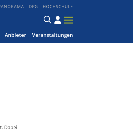
PANORAMA
DPG
HOCHSCHULE
Anbieter
Veranstaltungen
t. Dabei