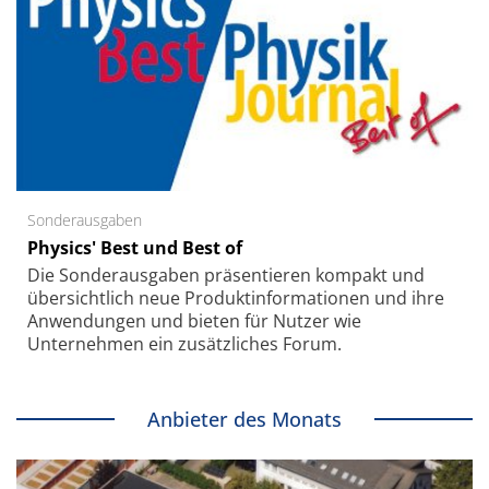
Sonderausgaben
Physics' Best und Best of
Die Sonder­ausgaben präsentieren kompakt und
übersichtlich neue Produkt­informationen und ihre
Anwendungen und bieten für Nutzer wie
Unternehmen ein zusätzliches Forum.
Anbieter des Monats