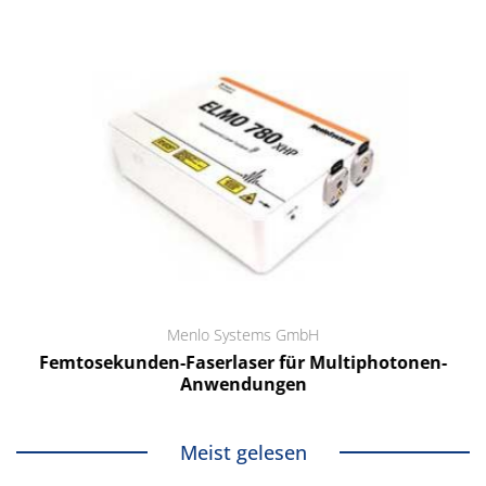
Menlo Systems GmbH
Femtosekunden-Faserlaser für Multiphotonen-
Anwendungen
Meist gelesen