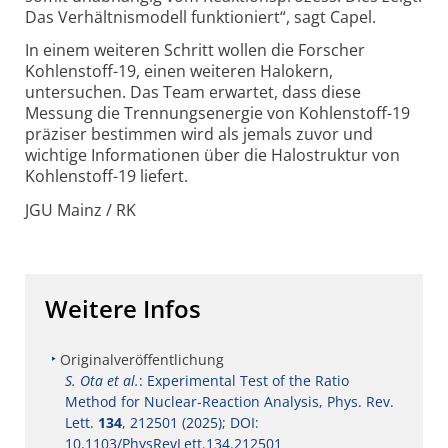
Das Verhältnismodell funktioniert“, sagt Capel.
In einem weiteren Schritt wollen die Forscher
Kohlenstoff-19, einen weiteren Halokern,
untersuchen. Das Team erwartet, dass diese
Messung die Trennungsenergie von Kohlenstoff-19
präziser bestimmen wird als jemals zuvor und
wichtige Informationen über die Halostruktur von
Kohlenstoff-19 liefert.
JGU Mainz / RK
Weitere Infos
Originalveröffentlichung
S. Ota et al.
: Experimental Test of the Ratio
Method for Nuclear-Reaction Analysis, Phys. Rev.
Lett.
134
, 212501 (2025); DOI:
10.1103/PhysRevLett.134.212501