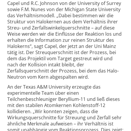
Capel und R.C. Johnson von der University of Surrey
sowie F.M. Nunes von der Michigan State University
das Verhältnismodell. „Dabei bestimmen wir die
Struktur von Halokernen aus dem Verhältnis ihrer
Streu- und Zerfallswinkelquerschnitte – auf diese
Weise werden wir die Einflüsse der Reaktion los und
erhalten die Information zur reinen Struktur des
Halokerns“, sagt Capel, der jetzt an der Uni Mainz
tätig ist. Der Streuquerschnitt ist der Prozess, bei
dem das Projektil vom Target gestreut wird und
nach der Kollision intakt bleibt, der
Zerfallsquerschnitt der Prozess, bei dem das Halo-
Neutron vom Kern abgespalten wird.
An der Texas A&M University erzeugte das
experimentelle Team über einen
Teilchenbeschleuniger Beryllium-11 und ließ dieses
mit den stabilen Atomkernen Kohlenstoff-12
kollidieren. „Wir konnten zeigen, dass die
Wirkungsquerschnitte für Streuung und Zerfall sehr
ähnliche Merkmale aufweisen – ihr Verhältnis ist
somit unabhängig vom Reaktionsprozess. Dies zeigt: