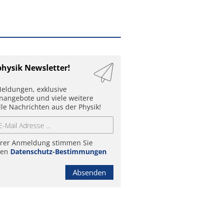
physik Newsletter!
eldungen, exklusive
enangebote und viele weitere
lle Nachrichten aus der Physik!
hrer Anmeldung stimmen Sie
ren
Datenschutz-Bestimmungen
Absenden