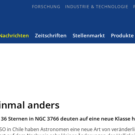
FORSCHUNG
INDUSTRIE & TECHNOLOGIE
Nachrichten
Zeitschriften
Stellenmarkt
Produkte
einmal anders
36 Sternen in NGC 3766 deuten auf eine neue Klasse h
SO in Chile haben Astronomen eine neue Art von veränderl