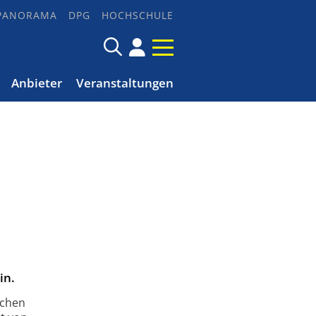
PANORAMA
DPG
HOCHSCHULE
Anbieter
Veranstaltungen
in.
ichen