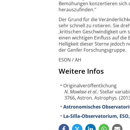
Bemühungen konzertieren sich d
herauszufinden."
Der Grund für die Veränderlichk
sehr schnell zu rotieren. Sie dr
‚kritischen Geschwindigkeit um 
einen wichtigen Einfluss auf di
Helligkeit dieser Sterne jedoch 
der Genfer Forschungsgruppe.
ESON / AH
Weitere Infos
Originalveröffentlichung
N. Mowlavi et al.:
Stellar variabi
3766, Astron. Astrophys. (201
Astronomisches Observatori
La-Silla-Observatorium, ESO,