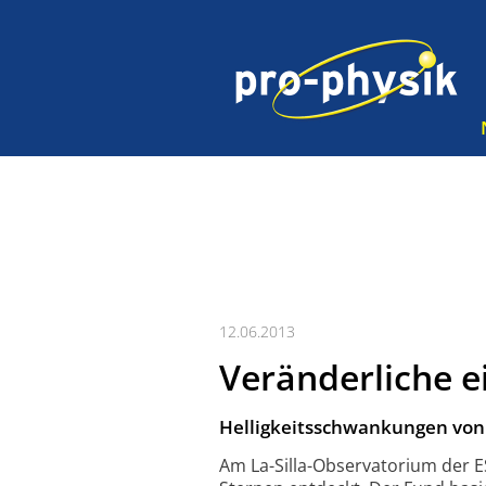
12.06.2013
Veränderliche 
Helligkeitsschwankungen von 
Am La-Silla-Observatorium der E