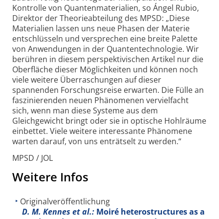
Kontrolle von Quanten­materialien, so Ángel Rubio,
Direktor der Theorie­abteilung des MPSD: „Diese
Materialien lassen uns neue Phasen der Materie
entschlüsseln und versprechen eine breite Palette
von Anwendungen in der Quanten­technologie. Wir
berühren in diesem per­spektivischen Artikel nur die
Oberfläche dieser Möglichkeiten und können noch
viele weitere Überraschungen auf dieser
spannenden Forschungs­reise erwarten. Die Fülle an
fas­zinierenden neuen Phänomenen vervielfacht
sich, wenn man diese Systeme aus dem
Gleichgewicht bringt oder sie in optische Hohlräume
einbettet. Viele weitere interessante Phänomene
warten darauf, von uns enträtselt zu werden.“
MPSD / JOL
Weitere Infos
Originalveröffentlichung
D. M. Kennes et al.:
Moiré heterostructures as a