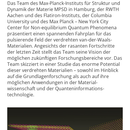
Das Team des Max-Planck-Instituts für Struktur und
Dynamik der Materie MPSD in Hamburg, der RWTH
Aachen und des Flatiron-Instituts, der Columbia
University und des Max Planck – New York City
Center for Non-equilibrium Quantum Phenomena
präsentiert einen spannenden Fahrplan für das
pulsierende Feld der verdrehten van-der-Waals-
Materialien. Angesichts der rasanten Fortschritte
der letzten Zeit stellt das Team seine Vision der
möglichen zukünftigen Forschungs­bereiche vor. Das
Team skizziert in einer Studie das enorme Potential
dieser verdrehten Materialien – sowohl im Hinblick
auf die Grundlagen­forschung als auch auf ihre
möglichen Anwendungen in der Material­
wissenschaft und der Quanten­informations­
technologie.