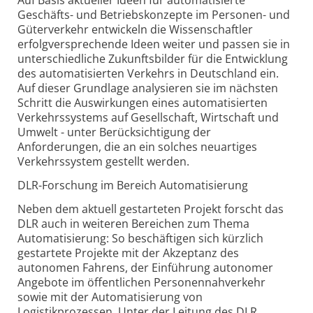
Auf Basis aktueller Ideen für automatisierte
Geschäfts- und Betriebskonzepte im Personen- und
Güterverkehr entwickeln die Wissenschaftler
erfolgversprechende Ideen weiter und passen sie in
unterschiedliche Zukunftsbilder für die Entwicklung
des automatisierten Verkehrs in Deutschland ein.
Auf dieser Grundlage analysieren sie im nächsten
Schritt die Auswirkungen eines automatisierten
Verkehrssystems auf Gesellschaft, Wirtschaft und
Umwelt - unter Berücksichtigung der
Anforderungen, die an ein solches neuartiges
Verkehrssystem gestellt werden.
DLR-Forschung im Bereich Automatisierung
Neben dem aktuell gestarteten Projekt forscht das
DLR auch in weiteren Bereichen zum Thema
Automatisierung: So beschäftigen sich kürzlich
gestartete Projekte mit der Akzeptanz des
autonomen Fahrens, der Einführung autonomer
Angebote im öffentlichen Personennahverkehr
sowie mit der Automatisierung von
Logistikprozessen. Unter der Leitung des DLR