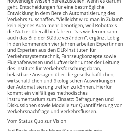
notwendige Wissen bereitzustellen, wenn es darum
geht, Entscheidungen für eine bestmögliche
Entwicklung in dem Bereich Automatisierung des
Verkehrs zu schaffen. "Vielleicht wird man in Zukunft
kein eigenes Auto mehr benötigen, weil Robotaxis
die Nutzer überall hin fahren. Das wiederum kann
auch das Bild der Städte verändern", ergänzt Lobig.
In den kommenden vier Jahren arbeiten Expertinnen
und Experten aus den DLR-Instituten für
Verkehrssystemtechnik, Fahrzeugkonzepte sowie
Flughafenwesen und Luftverkehr unter der Leitung
des Instituts für Verkehrsforschung daran,
belastbare Aussagen über die gesellschaftlichen,
wirtschaftlichen und ökologischen Auswirkungen
der Automatisierung treffen zu können. Hierfür
kommt ein vielfältiges methodisches
Instrumentarium zum Einsatz: Befragungen und
Diskussionen sowie Modelle zur Quantifizierung von
Verkehrsnachfrage und Verkehrsflüssen.
Vom Status Quo zur Vision