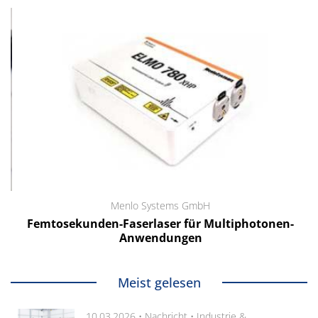
Menlo Systems GmbH
Femtosekunden-Faserlaser für Multiphotonen-
Anwendungen
Meist gelesen
10.03.2026 •
Nachricht
•
Industrie &