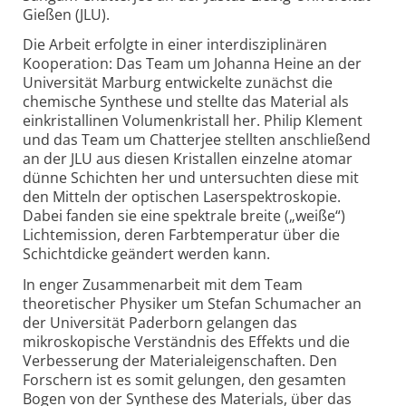
Gießen (JLU).
Die Arbeit erfolgte in einer interdisziplinären
Kooperation: Das Team um Johanna Heine an der
Universität Marburg entwickelte zunächst die
chemische Synthese und stellte das Material als
einkristallinen Volumen­kristall her. Philip Klement
und das Team um Chatterjee stellten anschließend
an der JLU aus diesen Kristallen einzelne atomar
dünne Schichten her und untersuchten diese mit
den Mitteln der optischen Laser­spektroskopie.
Dabei fanden sie eine spektrale breite („weiße“)
Lichtemission, deren Farbtemperatur über die
Schichtdicke geändert werden kann.
In enger Zusammenarbeit mit dem Team
theoretischer Physiker um Stefan Schumacher an
der Universität Paderborn gelangen das
mikroskopische Verständnis des Effekts und die
Verbesserung der Materialeigenschaften. Den
Forschern ist es somit gelungen, den gesamten
Bogen von der Synthese des Materials, über das