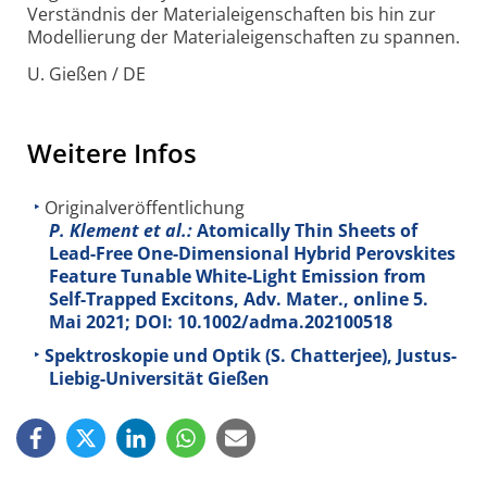
Verständnis der Material­eigenschaften bis hin zur
Modellierung der Materialeigenschaften zu spannen.
U. Gießen / DE
Weitere Infos
Originalveröffentlichung
P. Klement et al.:
Atomically Thin Sheets of
Lead-Free One-Dimensional Hybrid Perovskites
Feature Tunable White-Light Emission from
Self-Trapped Excitons, Adv. Mater., online 5.
Mai 2021; DOI: 10.1002/adma.202100518
Spektroskopie und Optik (S. Chatterjee), Justus-
Liebig-Universität Gießen