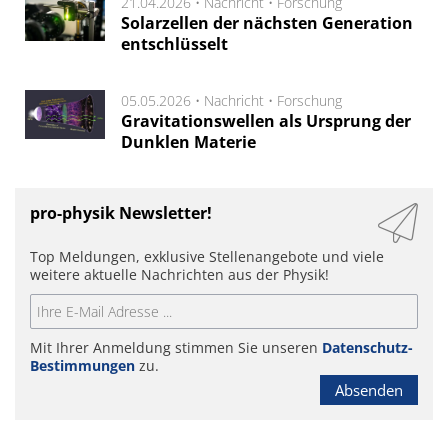
21.04.2026 •
Nachricht
•
Forschung
Solarzellen der nächsten Generation
entschlüsselt
05.05.2026 •
Nachricht
•
Forschung
Gravitationswellen als Ursprung der
Dunklen Materie
pro-physik Newsletter!
Top Meldungen, exklusive Stellenangebote und viele
weitere aktuelle Nachrichten aus der Physik!
Mit Ihrer Anmeldung stimmen Sie unseren
Datenschutz-
Bestimmungen
zu.
Absenden