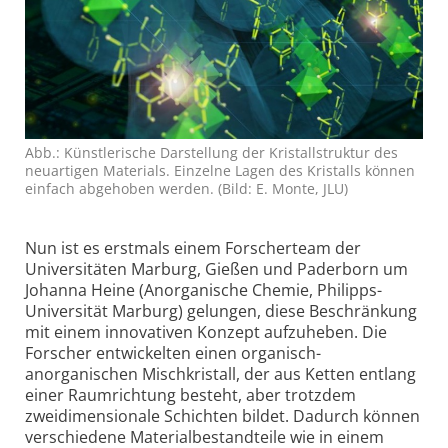
Abb.: Künstlerische Darstellung der Kristall­struktur des
neuartigen Materials. Einzelne Lagen des Kristalls können
einfach abgehoben werden. (Bild: E. Monte, JLU)
Nun ist es erstmals einem Forscherteam der
Universitäten Marburg, Gießen und Paderborn um
Johanna Heine (Anorganische Chemie, Philipps-
Universität Marburg) gelungen, diese Beschränkung
mit einem innovativen Konzept aufzuheben. Die
Forscher entwickelten einen organisch-
anorganischen Mischkristall, der aus Ketten entlang
einer Raumrichtung besteht, aber trotzdem
zweidimensionale Schichten bildet. Dadurch können
verschiedene Material­bestandteile wie in einem