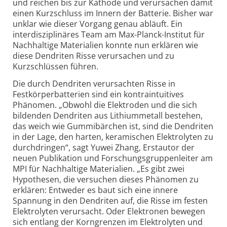
und reichen bis zur Kathode und verursachen damit
einen Kurzschluss im Innern der Batterie. Bisher war
unklar wie dieser Vorgang genau abläuft. Ein
interdisziplinäres Team am Max-Planck-Institut für
Nachhaltige Materialien konnte nun erklären wie
diese Dendriten Risse verursachen und zu
Kurzschlüssen führen.
Die durch Dendriten verursachten Risse in
Festkörperbatterien sind ein kontraintuitives
Phänomen. „Obwohl die Elektroden und die sich
bildenden Dendriten aus Lithiummetall bestehen,
das weich wie Gummibärchen ist, sind die Dendriten
in der Lage, den harten, keramischen Elektrolyten zu
durchdringen“, sagt Yuwei Zhang, Erstautor der
neuen Publikation und Forschungsgruppenleiter am
MPI für Nachhaltige Materialien. „Es gibt zwei
Hypothesen, die versuchen dieses Phänomen zu
erklären: Entweder es baut sich eine innere
Spannung in den Dendriten auf, die Risse im festen
Elektrolyten verursacht. Oder Elektronen bewegen
sich entlang der Korngrenzen im Elektrolyten und