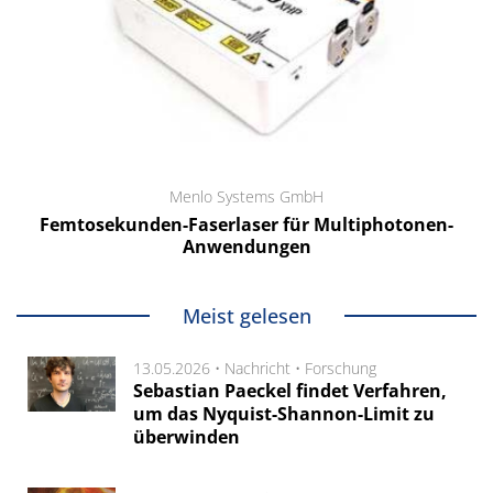
Menlo Systems GmbH
Femtosekunden-Faserlaser für Multiphotonen-
Anwendungen
Meist gelesen
13.05.2026 •
Nachricht
•
Forschung
Sebastian Paeckel findet Verfahren,
um das Nyquist-Shannon-Limit zu
überwinden