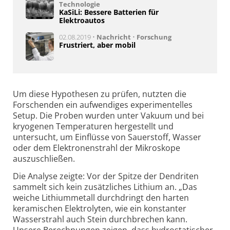
Technologie
KaSiLi: Bessere Batterien für
Elektroautos
02.08.2019 •
Nachricht
•
Forschung
Frustriert, aber mobil
Um diese Hypothesen zu prüfen, nutzten die
Forschenden ein aufwendiges experimentelles
Setup. Die Proben wurden unter Vakuum und bei
kryogenen Temperaturen hergestellt und
untersucht, um Einflüsse von Sauerstoff, Wasser
oder dem Elektronenstrahl der Mikroskope
auszuschließen.
Die Analyse zeigte: Vor der Spitze der Dendriten
sammelt sich kein zusätzliches Lithium an. „Das
weiche Lithiummetall durchdringt den harten
keramischen Elektrolyten, wie ein konstanter
Wasserstrahl auch Stein durchbrechen kann.
Unsere Berechnungen zeigen, dass hydrostatischer