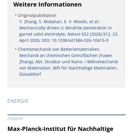
Weitere Informationen
Originalpublikation
Y. Zhang, S. Motahari, E. V. Woods, et al.:
Mechanically driven Li dendrite penetration in
garnet solid electrolyte,
Nature
652 (2026) 912, 23.
April 2026; DOI: 10.1038/s41586-026-10415-9
Chemomechanik von Batteriematerialien,
Mechanik an chemischen Grenzflächen (Yuwei
Zhang), Abt. Struktur und Nano- / Mikromechanik
von Materialien, MPI für Nachhaltige Materialien,
Düsseldorf
ENERGIE
Anbieter
Max-Planck-Institut für Nachhaltige