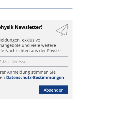
physik Newsletter!
eldungen, exklusive
enangebote und viele weitere
lle Nachrichten aus der Physik!
hrer Anmeldung stimmen Sie
ren
Datenschutz-Bestimmungen
Absenden