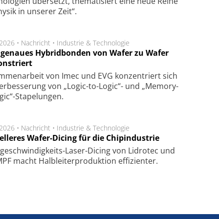
ologien übersetzt, thematisiert eine neue Reihe
hysik in unserer Zeit“.
.2026 •
Nachricht
•
Industrie & Technologie
genaues Hybridbonden von Wafer zu Wafer
nstriert
m­men­arbeit von Imec und EVG kon­zen­triert sich
er­bes­se­rung von „Logic-to-Logic“- und „Memory-
gic“-Sta­pe­lungen.
.2026 •
Nachricht
•
Industrie & Technologie
lleres Wafer-Dicing für die Chipindustrie
ge­schwin­dig­keits-Laser-Dicing von Lidrotec und
F macht Halb­lei­ter­pro­duk­tion ef­fi­zien­ter.