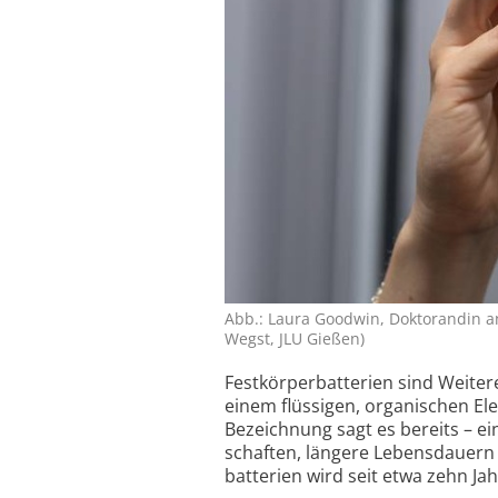
Abb.: Laura Goodwin, Doktorandin an d
Wegst, JLU Gießen)
Festkörperbatterien sind Weiter­
einem flüssigen, organischen Elek
Bezeichnung sagt es bereits – ei
schaften, längere Lebensdauern 
batterien wird seit etwa zehn Ja