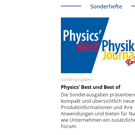
Sonderhefte
Sonderausgaben
Schäfter + Kirchhoff
Physics' Best und Best of
Faserkoppler mit S
Feinfokussierungsmec
Die Sonder­ausgaben präsentier
kompakt und übersichtlich neue
Produkt­informationen und ihre
Anwendungen und bieten für Nu
wie Unternehmen ein zusätzlich
Forum.