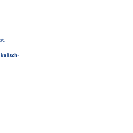
at.
kalisch-