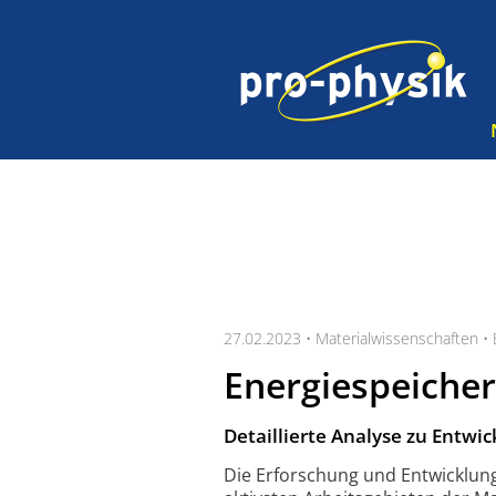
27.02.2023 •
Materialwissenschaften
•
Energiespeicher
Detaillierte Analyse zu Entwi
Die Erforschung und Entwicklun