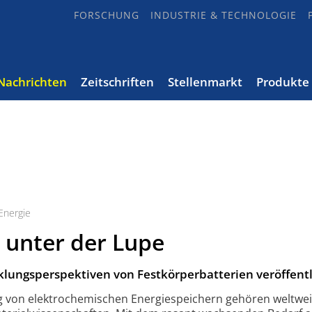
FORSCHUNG
INDUSTRIE & TECHNOLOGIE
Nachrichten
Zeitschriften
Stellenmarkt
Produkte
Energie
 unter der Lupe
cklungsperspektiven von Festkörperbatterien veröffentl
g von elektro­chemischen Energiespeichern gehören weltwei