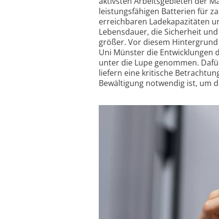
aktivsten Arbeitsgebieten der M
leistungs­fähigen Batterien für
erreichbaren Lade­kapazitäten u
Lebensdauer, die Sicherheit und 
größer. Vor diesem Hintergrund
Uni Münster die Entwicklungen d
unter die Lupe genommen. Dafür 
liefern eine kritische Betrachtu
Bewältigung notwendig ist, um di