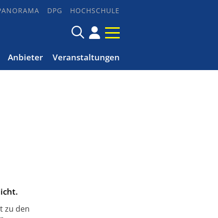
PANORAMA
DPG
HOCHSCHULE
Anbieter
Veranstaltungen
icht.
t zu den