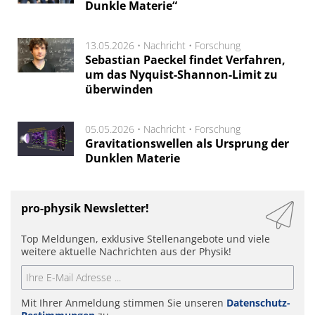
Dunkle Materie“
13.05.2026 •
Nachricht
•
Forschung
Sebastian Paeckel findet Verfahren,
um das Nyquist-Shannon-Limit zu
überwinden
05.05.2026 •
Nachricht
•
Forschung
Gravitationswellen als Ursprung der
Dunklen Materie
pro-physik Newsletter!
Top Meldungen, exklusive Stellenangebote und viele
weitere aktuelle Nachrichten aus der Physik!
Mit Ihrer Anmeldung stimmen Sie unseren
Datenschutz-