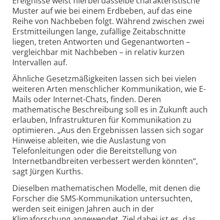
Ereignisse weist hierbei dasselbe charakteristische
Muster auf wie bei einem Erdbeben, auf das eine
Reihe von Nachbeben folgt. Während zwischen zwei
Erstmitteilungen lange, zufällige Zeitabschnitte
liegen, treten Antworten und Gegenantworten –
vergleichbar mit Nachbeben – in relativ kurzen
Intervallen auf.
Ähnliche Gesetzmäßigkeiten lassen sich bei vielen
weiteren Arten menschlicher Kommunikation, wie E-
Mails oder Internet-Chats, finden. Deren
mathematische Beschreibung soll es in Zukunft auch
erlauben, Infrastrukturen für Kommunikation zu
optimieren. „Aus den Ergebnissen lassen sich sogar
Hinweise ableiten, wie die Auslastung von
Telefonleitungen oder die Bereitstellung von
Internetbandbreiten verbessert werden könnten“,
sagt Jürgen Kurths.
Dieselben mathematischen Modelle, mit denen die
Forscher die SMS-Kommunikation untersuchten,
werden seit einigen Jahren auch in der
Klimaforschung angewendet. Ziel dabei ist es, das