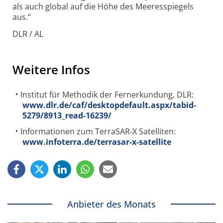
als auch global auf die Höhe des Meeresspiegels
aus.“
DLR / AL
Weitere Infos
Institut für Methodik der Fernerkundung, DLR:
www.dlr.de/caf/desktopdefault.aspx/tabid-
5279/8913_read-16239/
Informationen zum TerraSAR-X Satelliten:
www.infoterra.de/terrasar-x-satellite
Anbieter des Monats