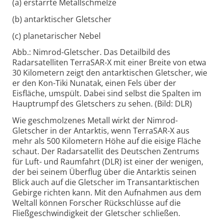
(a) erstarrte Metallschmelze
(b) antarktischer Gletscher
(c) planetarischer Nebel
Abb.: Nimrod-Gletscher. Das Detailbild des
Radarsatelliten TerraSAR-X mit einer Breite von etwa
30 Kilometern zeigt den antarktischen Gletscher, wie
er den Kon-Tiki Nunatak, einen Fels über der
Eisfläche, umspült. Dabei sind selbst die Spalten im
Hauptrumpf des Gletschers zu sehen. (Bild: DLR)
Wie geschmolzenes Metall wirkt der Nimrod-
Gletscher in der Antarktis, wenn TerraSAR-X aus
mehr als 500 Kilometern Höhe auf die eisige Fläche
schaut. Der Radarsatellit des Deutschen Zentrums
für Luft- und Raumfahrt (DLR) ist einer der wenigen,
der bei seinem Überflug über die Antarktis seinen
Blick auch auf die Gletscher im Transantarktischen
Gebirge richten kann. Mit den Aufnahmen aus dem
Weltall können Forscher Rückschlüsse auf die
Fließgeschwindigkeit der Gletscher schließen.