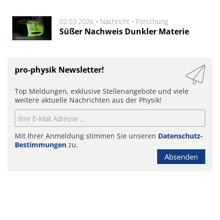
02.03.2026 •
Nachricht
•
Forschung
Süßer Nachweis Dunkler Materie
pro-physik Newsletter!
Top Meldungen, exklusive Stellenangebote und viele
weitere aktuelle Nachrichten aus der Physik!
Mit Ihrer Anmeldung stimmen Sie unseren
Datenschutz-
Bestimmungen
zu.
Absenden