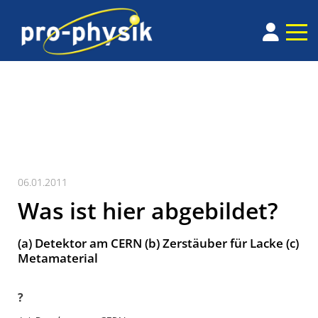
06.01.2011
Was ist hier abgebildet?
(a) Detektor am CERN (b) Zerstäuber für Lacke (c)
Metamaterial
?