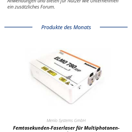
Anwendungen und bieten für Nutzer wie Unternehmen
ein zusätzliches Forum.
Produkte des Monats
Menlo Systems GmbH
Femtosekunden-Faserlaser für Multiphotonen-