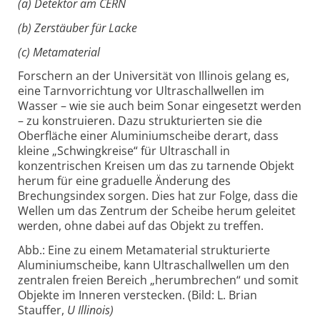
(a) Detektor am CERN
(b) Zerstäuber für Lacke
(c) Metamaterial
Forschern an der Universität von Illinois gelang es,
eine Tarnvorrichtung vor Ultraschallwellen im
Wasser – wie sie auch beim Sonar eingesetzt werden
– zu konstruieren. Dazu strukturierten sie die
Oberfläche einer Aluminiumscheibe derart, dass
kleine „Schwingkreise“ für Ultraschall in
konzentrischen Kreisen um das zu tarnende Objekt
herum für eine graduelle Änderung des
Brechungsindex sorgen. Dies hat zur Folge, dass die
Wellen um das Zentrum der Scheibe herum geleitet
werden, ohne dabei auf das Objekt zu treffen.
Abb.: Eine zu einem Metamaterial strukturierte
Aluminiumscheibe, kann Ultraschallwellen um den
zentralen freien Bereich „herumbrechen“ und somit
Objekte im Inneren verstecken. (Bild: L. Brian
Stauffer,
U Illinois)