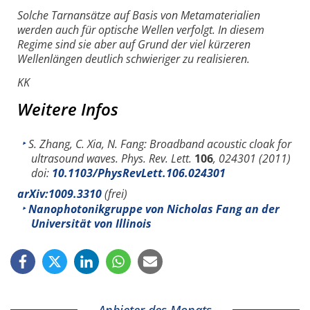
Solche Tarnansätze auf Basis von Metamaterialien
werden auch für optische Wellen verfolgt. In diesem
Regime sind sie aber auf Grund der viel kürzeren
Wellenlängen deutlich schwieriger zu realisieren.
KK
Weitere Infos
S. Zhang, C. Xia, N. Fang
: Broadband acoustic cloak for
ultrasound waves. Phys. Rev. Lett.
106
, 024301 (2011)
doi:
10.1103/PhysRevLett.106.024301
arXiv:1009.3310
(frei)
Nanophotonikgruppe von Nicholas Fang an der
Universität von Illinois