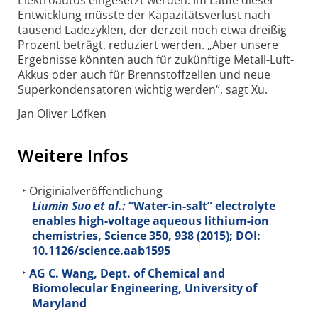
Entwicklung müsste der Kapazitätsverlust nach
tausend Ladezyklen, der derzeit noch etwa dreißig
Prozent beträgt, reduziert werden. „Aber unsere
Ergebnisse könnten auch für zukünftige Metall-Luft-
Akkus oder auch für Brennstoffzellen und neue
Superkondensatoren wichtig werden“, sagt Xu.
Jan Oliver Löfken
Weitere Infos
Originialveröffentlichung
Liumin Suo et al.:
“Water-in-salt” electrolyte
enables high-voltage aqueous lithium-ion
chemistries, Science
350
, 938 (2015); DOI:
10.1126/science.aab1595
AG C. Wang, Dept. of Chemical and
Biomolecular Engineering, University of
Maryland