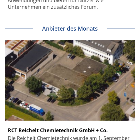
Anwendungen und bieten für Nutzer wie
Unternehmen ein zusätzliches Forum.
Anbieter des Monats
RCT Reichelt Chemietechnik GmbH + Co.
Die Reichelt Chemietechnik wurde am 1. September