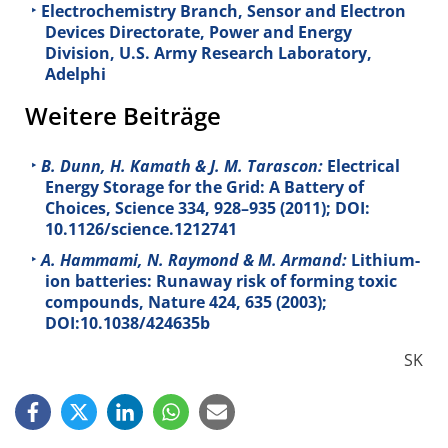
Electrochemistry Branch, Sensor and Electron
Devices Directorate, Power and Energy
Division, U.S. Army Research Laboratory,
Adelphi
Weitere Beiträge
B. Dunn, H. Kamath & J. M. Tarascon:
Electrical
Energy Storage for the Grid: A Battery of
Choices, Science
334
, 928–935 (2011); DOI:
10.1126/science.1212741
A. Hammami, N. Raymond & M. Armand:
Lithium-
ion batteries: Runaway risk of forming toxic
compounds, Nature
424
, 635 (2003);
DOI:10.1038/424635b
SK