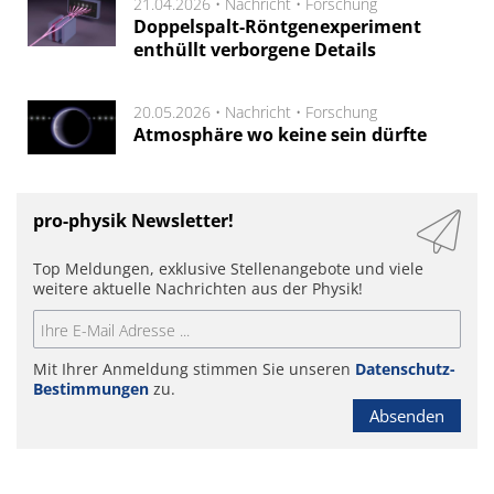
21.04.2026 •
Nachricht
•
Forschung
Doppelspalt-Röntgenexperiment
enthüllt verborgene Details
20.05.2026 •
Nachricht
•
Forschung
Atmosphäre wo keine sein dürfte
pro-physik Newsletter!
Top Meldungen, exklusive Stellenangebote und viele
weitere aktuelle Nachrichten aus der Physik!
Mit Ihrer Anmeldung stimmen Sie unseren
Datenschutz-
Bestimmungen
zu.
Absenden