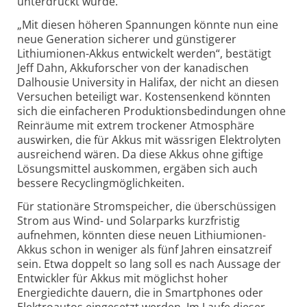
unterdrückt wurde.
„Mit diesen höheren Spannungen könnte nun eine
neue Generation sicherer und günstigerer
Lithiumionen-Akkus entwickelt werden“, bestätigt
Jeff Dahn, Akkuforscher von der kanadischen
Dalhousie University in Halifax, der nicht an diesen
Versuchen beteiligt war. Kostensenkend könnten
sich die einfacheren Produktionsbedindungen ohne
Reinräume mit extrem trockener Atmosphäre
auswirken, die für Akkus mit wässrigen Elektrolyten
ausreichend wären. Da diese Akkus ohne giftige
Lösungsmittel auskommen, ergäben sich auch
bessere Recyclingmöglichkeiten.
Für stationäre Stromspeicher, die überschüssigen
Strom aus Wind- und Solarparks kurzfristig
aufnehmen, könnten diese neuen Lithiumionen-
Akkus schon in weniger als fünf Jahren einsatzreif
sein. Etwa doppelt so lang soll es nach Aussage der
Entwickler für Akkus mit möglichst hoher
Energiedichte dauern, die in Smartphones oder
Elektroautos eingesetzt werden. Im Laufe dieser