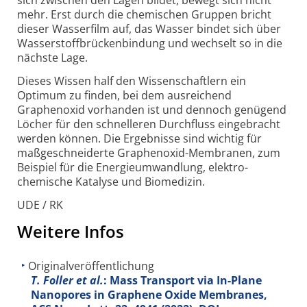
sich zwischen den Lagen bildet, bewegt sich nicht
mehr. Erst durch die chemischen Gruppen bricht
dieser Wasserfilm auf, das Wasser bindet sich über
Wasser­stoff­brücken­bindung und wechselt so in die
nächste Lage.
Dieses Wissen half den Wissen­schaftlern ein
Optimum zu finden, bei dem ausreichend
Graphenoxid vorhanden ist und dennoch genügend
Löcher für den schnelleren Durchfluss eingebracht
werden können. Die Ergebnisse sind wichtig für
maßge­schneiderte Graphenoxid-Membranen, zum
Beispiel für die Energie­umwandlung, elektro­
chemische Katalyse und Biomedizin.
UDE / RK
Weitere Infos
Originalveröffentlichung
T. Foller et al.
: Mass Transport via In-Plane
Nanopores in Graphene Oxide Membranes,