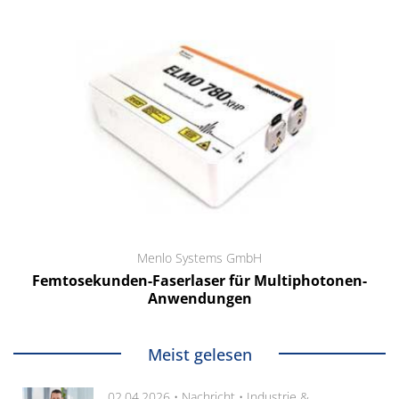
Menlo Systems GmbH
Femtosekunden-Faserlaser für Multiphotonen-
Anwendungen
Meist gelesen
02.04.2026 •
Nachricht
•
Industrie &