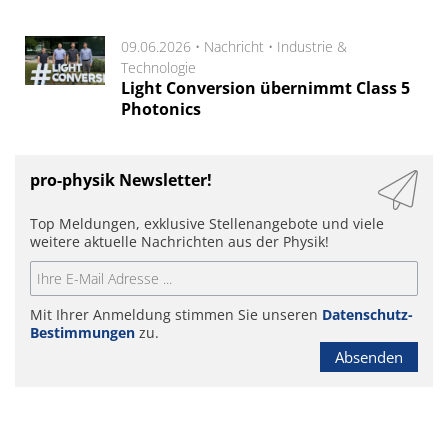
09.06.2026 •
Nachricht
•
Industrie &
Technologie
Light Conversion übernimmt Class 5
Photonics
pro-physik Newsletter!
Top Meldungen, exklusive Stellenangebote und viele
weitere aktuelle Nachrichten aus der Physik!
Mit Ihrer Anmeldung stimmen Sie unseren
Datenschutz-
Bestimmungen
zu.
Absenden