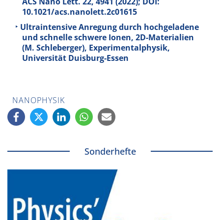
ACS Nano Lett.
22
, 4941 (2022); DOI:
10.1021/acs.nanolett.2c01615
Ultraintensive Anregung durch hochgeladene
und schnelle schwere Ionen, 2D-Materialien
(M. Schleberger), Experimentalphysik,
Universität Duisburg-Essen
NANOPHYSIK
Sonderhefte